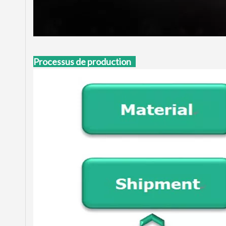
Processus de production