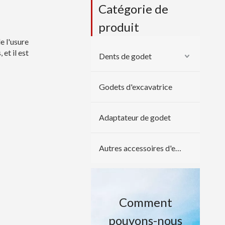
Catégorie de
produit
e l'usure
 et il est
Dents de godet
Godets d'excavatrice
Adaptateur de godet
Autres accessoires d'excavatrice
Comment
pouvons-nous