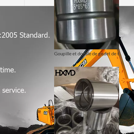
Goupille et douille de godet de tracteur de 80 mm en or forgé