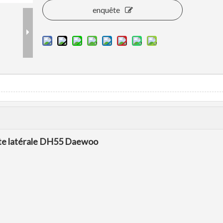
enquête
ante latérale DH55 Daewoo