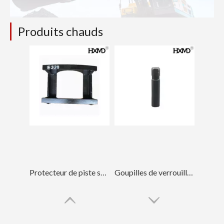
Produits chauds
Protecteur de piste sombre durable pour les pièces de chenille E320
Goupilles de verrouillage de dent d'excavatrice en acier OEM Komatsu