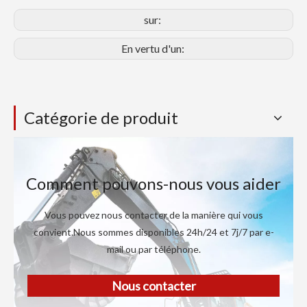
sur:
En vertu d'un:
Catégorie de produit
Comment pouvons-nous vous aider
Vous pouvez nous contacter de la manière qui vous
convient.Nous sommes disponibles 24h/24 et 7j/7 par e-
mail ou par téléphone.
Nous contacter