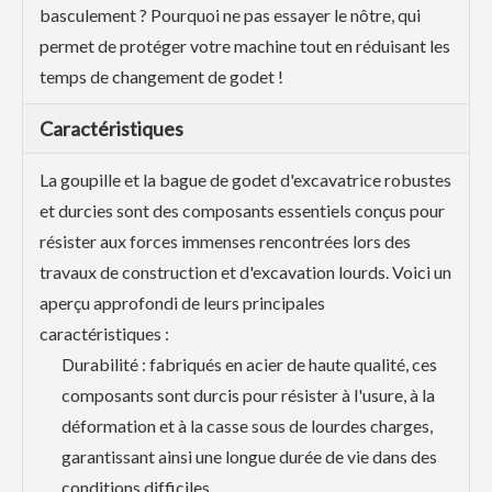
basculement ? Pourquoi ne pas essayer le nôtre, qui
permet de protéger votre machine tout en réduisant les
temps de changement de godet !
Caractéristiques
La goupille et la bague de godet d'excavatrice robustes
et durcies sont des composants essentiels conçus pour
résister aux forces immenses rencontrées lors des
travaux de construction et d'excavation lourds. Voici un
aperçu approfondi de leurs principales
caractéristiques :
Durabilité : fabriqués en acier de haute qualité, ces
composants sont durcis pour résister à l'usure, à la
déformation et à la casse sous de lourdes charges,
garantissant ainsi une longue durée de vie dans des
conditions difficiles.