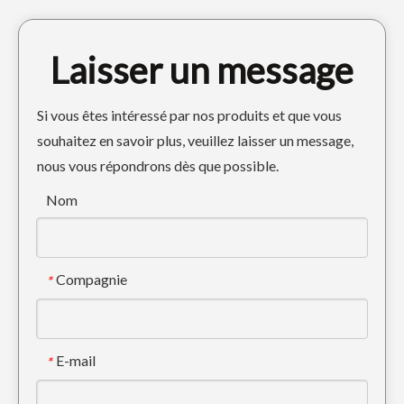
Laisser un message
Si vous êtes intéressé par nos produits et que vous
souhaitez en savoir plus, veuillez laisser un message,
nous vous répondrons dès que possible.
Dent d'excavatrice Cat Tiger pour creuser E320 1U3352TL
Cat Tiger Bucket Dents de godet de pelle sur chenilles E320 1U3352TL
Nom
Compagnie
*
E-mail
*