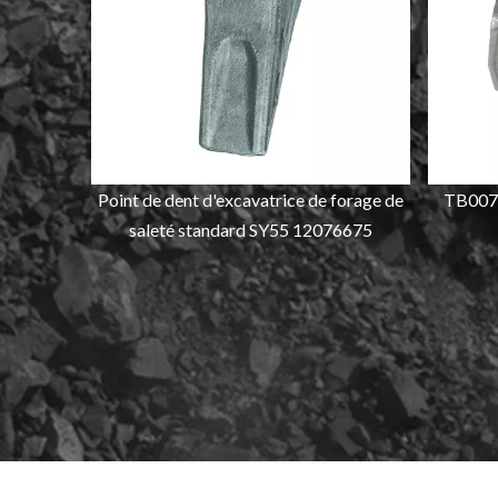
Point de dent d'excavatrice de forage de
TB0070
saleté standard SY55 12076675