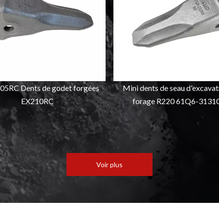
5RC Dents de godet forgées
Mini dents de seau d'excavat
EX210RC
forage R220 61Q6-3131
Voir plus