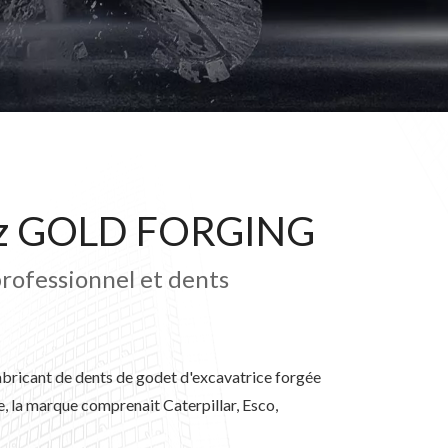
ez GOLD FORGING
rofessionnel et dents
abricant de dents de godet d'excavatrice forgée
e, la marque comprenait Caterpillar, Esco,