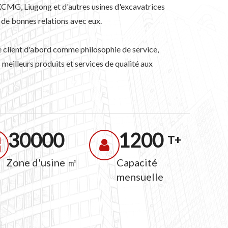
 XCMG, Liugong et d'autres usines d'excavatrices
 de bonnes relations avec eux.
le client d'abord comme philosophie de service,
s meilleurs produits et services de qualité aux
30000
1200
T+
Zone d'usine ㎡
Capacité
mensuelle