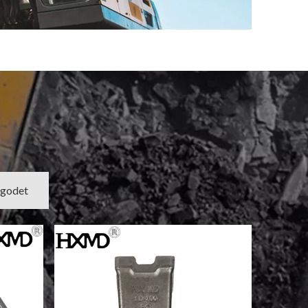
 godet