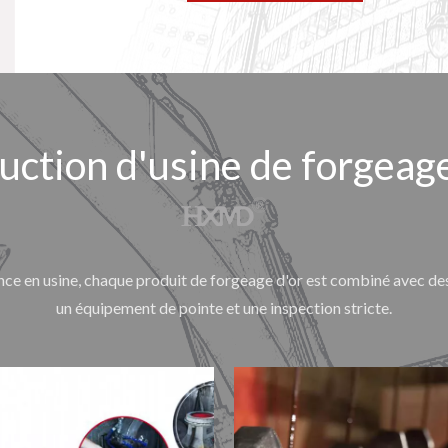
uction d'usine de forgeage
nce en usine, chaque produit de forgeage d'or est combiné avec de
un équipement de pointe et une inspection stricte.