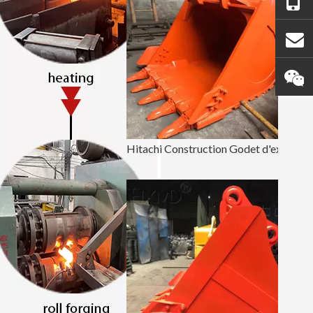
Hitachi Construction Godet d'excavatrice de 36 pouces EX350