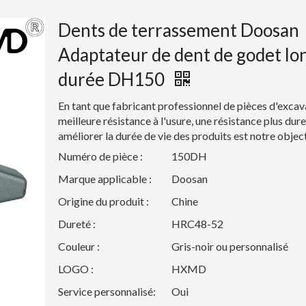
Dents de terrassement Doosan
Adaptateur de dent de godet lo
durée DH150
En tant que fabricant professionnel de pièces d'excav
meilleure résistance à l'usure, une résistance plus dure
améliorer la durée de vie des produits est notre object
Numéro de pièce :
150DH
Marque applicable :
Doosan
Origine du produit :
Chine
Dureté :
HRC48-52
Couleur :
Gris-noir ou personnalisé
LOGO :
HXMD
Service personnalisé:
Oui