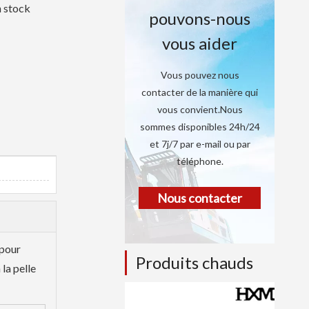
n stock
pouvons-nous
vous aider
Vous pouvez nous
contacter de la manière qui
vous convient.Nous
sommes disponibles 24h/24
et 7j/7 par e-mail ou par
téléphone.
Nous contacter
 pour
Produits chauds
la pelle