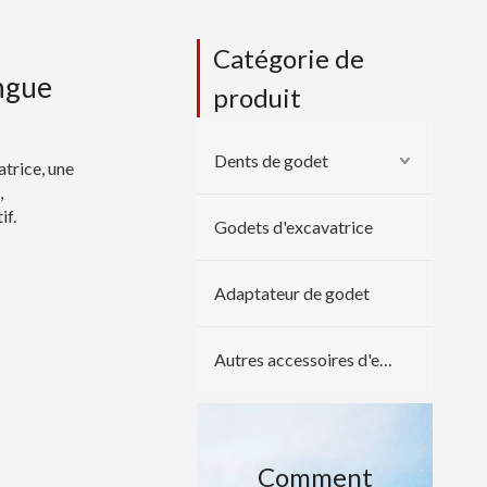
Catégorie de
ngue
produit
Dents de godet
atrice, une
,
if.
Godets d'excavatrice
Adaptateur de godet
Autres accessoires d'excavatrice
Comment