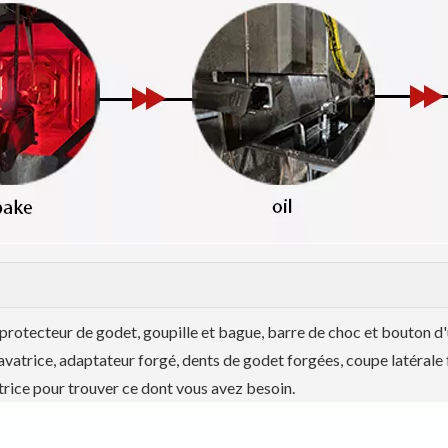
protecteur de godet, goupille et bague, barre de choc et bouton d'
avatrice, adaptateur forgé, dents de godet forgées, coupe latérale
trice pour trouver ce dont vous avez besoin.