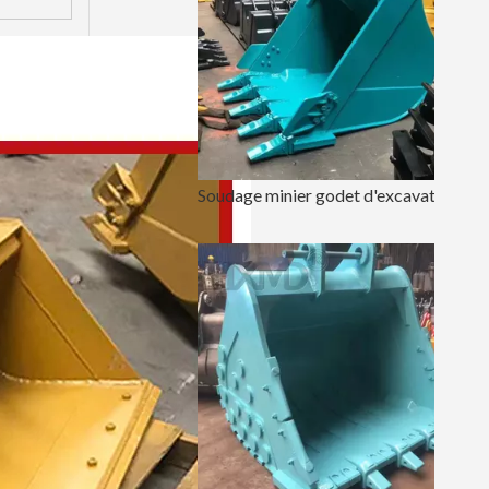
Soudage minier godet d'excavatrice de 60 pouces Kobelco