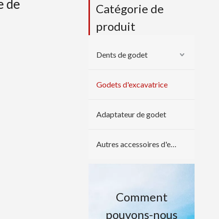
e de
Catégorie de
produit
Dents de godet
Godets d'excavatrice
Adaptateur de godet
Autres accessoires d'excavatrice
Comment
pouvons-nous