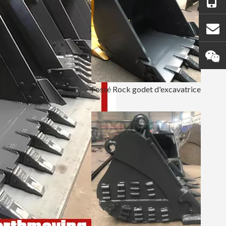
Fossé Rock godet d'excavatrice de 10 pouces seau de terrassement