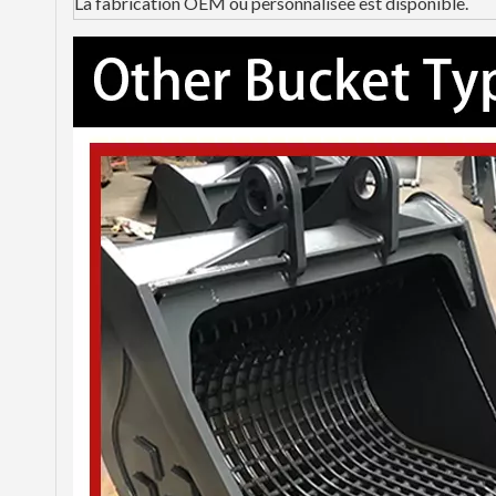
La fabrication OEM ou personnalisée est disponible.