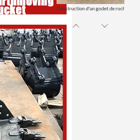
Construction d'un godet de roche de godet d'excavatrice de 36 pouces