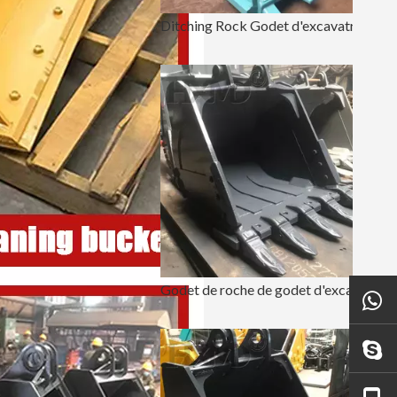
Ditching Rock Godet d'excavatrice de 18 pouces
Godet de roche de godet d'excavatrice de fer de construction de haute qualité