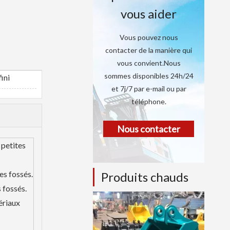
vous aider
Vous pouvez nous
contacter de la manière qui
vous convient.Nous
sommes disponibles 24h/24
ini
et 7j/7 par e-mail ou par
téléphone.
Nous contacter
 petites
es fossés.
Produits chauds
 fossés.
ériaux