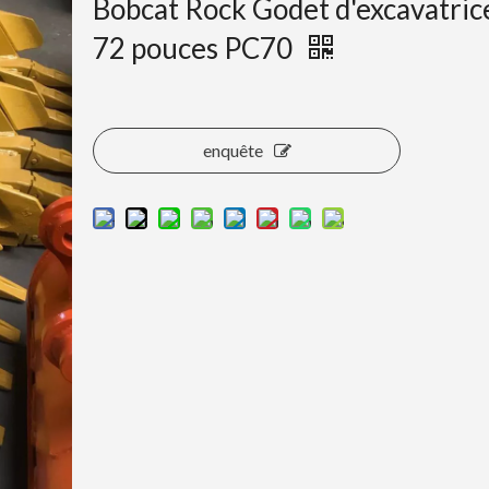
Bobcat Rock Godet d'excavatric
72 pouces PC70
enquête