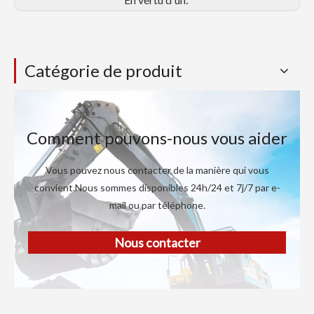
Catégorie de produit
Comment pouvons-nous vous aider
Vous pouvez nous contacter de la manière qui vous
convient.Nous sommes disponibles 24h/24 et 7j/7 par e-
mail ou par téléphone.
Nous contacter