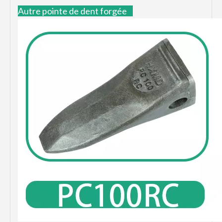
Autre pointe de dent forgée