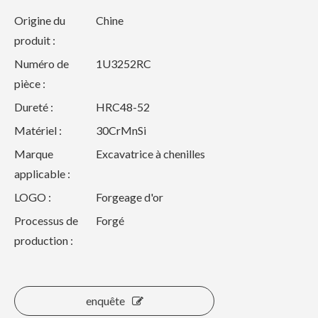
Origine du
Chine
produit :
Numéro de
1U3252RC
pièce :
Dureté :
HRC48-52
Matériel :
30CrMnSi
Marque
Excavatrice à chenilles
applicable :
LOGO :
Forgeage d'or
Processus de
Forgé
production :
enquête