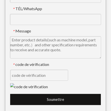
TÉL/WhatsApp
*
Message
*
code de vérification
*
Soumettre