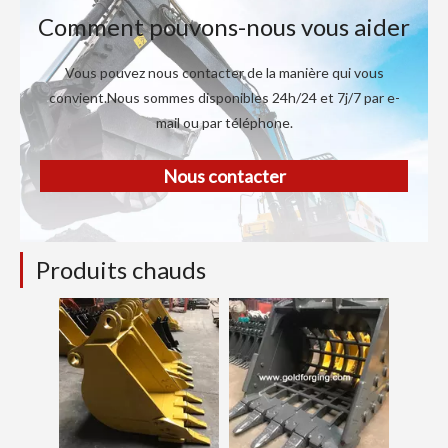
Comment pouvons-nous vous aider
Vous pouvez nous contacter de la manière qui vous
convient.Nous sommes disponibles 24h/24 et 7j/7 par e-
mail ou par téléphone.
Nous contacter
Produits chauds