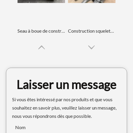
Seau à boue de construction noire robuste DH215
Construction squelette Seau de nettoyage de godet d'excavatrice de 12 pouces Sany235
Laisser un message
Si vous êtes intéressé par nos produits et que vous
souhaitez en savoir plus, veuillez laisser un message,
nous vous répondrons dès que possible.
Seau squelette jaune ODM pour Caterpillar E307
Construction Caterpillar Godet d'excavatrice de 36 pouces
Nom