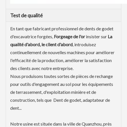
Test de qualité
En tant que fabricant professionnel de dents de godet
d'excavatrice forgées,
Forgeage de l'or
insister sur
La
qualité d'abord, le client d'abord
, introduisez
continuellement de nouvelles machines pour améliorer
l'efficacité de la production, améliorer la satisfaction
des clients avec notre entreprise.
Nous produisons toutes sortes de pièces de rechange
pour outils d'engagement au sol pour les équipements
de terrassement, d'exploitation minière et de
construction, tels que Dent de godet, adaptateur de
dent...
Notre usine est située dans la ville de Quanzhou, près