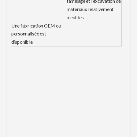
tamisage et l’excavation de
matériaux relativement
meubles.
Une fabrication OEM ou
personnalisée est
disponible.