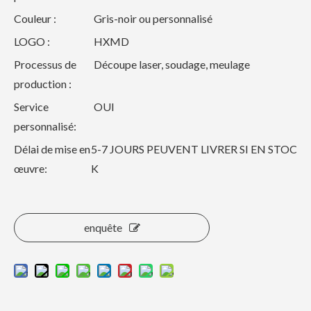
Couleur :
Gris-noir ou personnalisé
LOGO :
HXMD
Processus de
Découpe laser, soudage, meulage
production :
Service
OUI
personnalisé:
Délai de mise en
5-7 JOURS PEUVENT LIVRER SI EN STOC
œuvre:
K
enquête