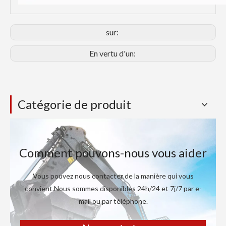
sur:
En vertu d'un:
Catégorie de produit
Comment pouvons-nous vous aider
Vous pouvez nous contacter de la manière qui vous
convient.Nous sommes disponibles 24h/24 et 7j/7 par e-
mail ou par téléphone.