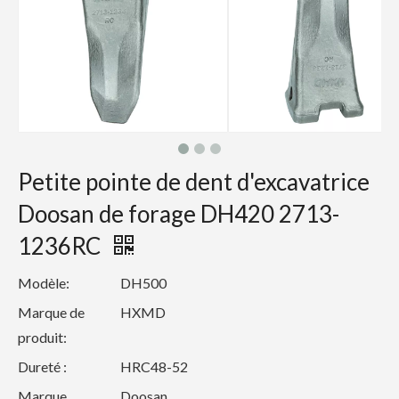
Petite pointe de dent d'excavatrice
Doosan de forage DH420 2713-
1236RC
Modèle:
DH500
Marque de
HXMD
produit:
Dureté :
HRC48-52
Marque
Doosan