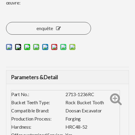
œuvre:
enquête
Parameters &Detail
Part No.:
2713-1236RC
Bucket Teeth Type:
Rock Bucket Tooth
Compatible Brand:
Doosan Excavator
Production Process:
Forging
Hardness:
HRC48-52
Offer customized Service:
Yes