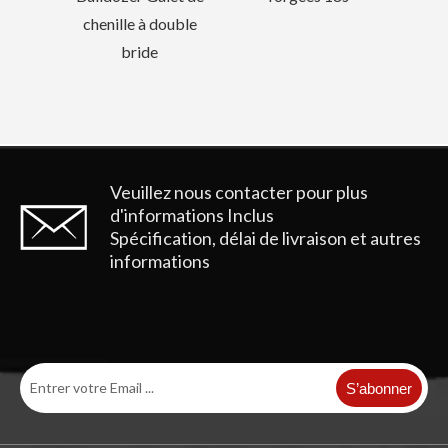
ouble
Veuillez nous contacter pour plus
d'informations
Inclus
Spécification, délai de livraison et autres
informations
S’abonner