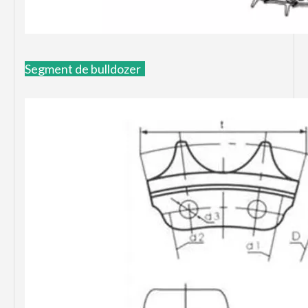
Segment de bulldozer