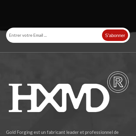
Piste de piste pour l'excavatrice DOOSAN DH520
Protecteur de maillon de voie d'excavatrice OEM SK350
S’abonner
Garde de piste de chaîne de prix d'usine pour l'excavatrice ZAX200
Garde-chaîne de qualité pour pièces de chenilles ZAX230
Gold Forging est un fabricant leader et professionnel de