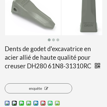
Dents de godet d'excavatrice en
acier allié de haute qualité pour
creuser DH280 61N8-31310RC
enquête