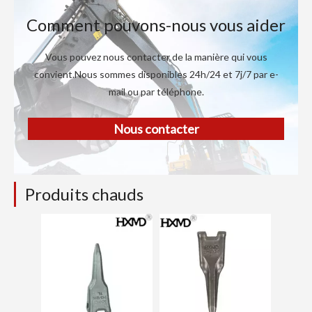
Comment pouvons-nous vous aider
Vous pouvez nous contacter de la manière qui vous
convient.Nous sommes disponibles 24h/24 et 7j/7 par e-
mail ou par téléphone.
Nous contacter
Produits chauds