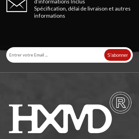
d'informations
Inclus
Spécification, délai de livraison et autres
informations
S’abonner