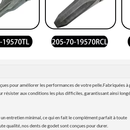
çues pour améliorer les performances de votre pelle.Fabriquées à 
ésister aux conditions les plus difficiles, garantissant ainsi longé
 un entretien minimal, ce qui en fait le complément parfait à toute
te qualité, nos dents de godet sont conçues pour durer.