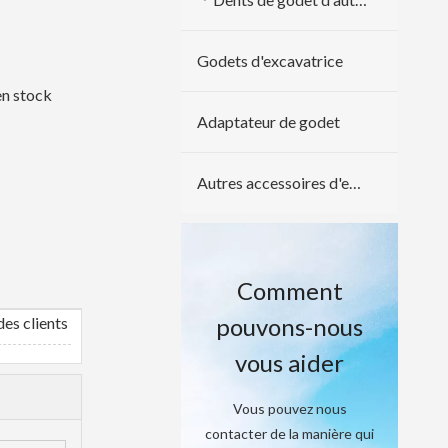
Godets d'excavatrice
 en stock
Adaptateur de godet
Autres accessoires d'excavatrice
Comment
pouvons-nous
es clients
vous aider
Vous pouvez nous
contacter de la manière qui