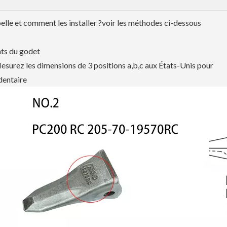
lle et comment les installer ?voir les méthodes ci-dessous
nts du godet
Mesurez les dimensions de 3 positions a,b,c aux États-Unis pour
dentaire