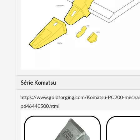
Série Komatsu
https://www.goldforging.com/Komatsu-PC200-mechan
pd46440500.html