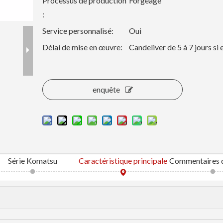
Processus de production
Forgeage
:
Service personnalisé:
Oui
Délai de mise en œuvre:
Candeliver de 5 à 7 jours si
enquête
Série Komatsu
Caractéristique principale
Commentaires d