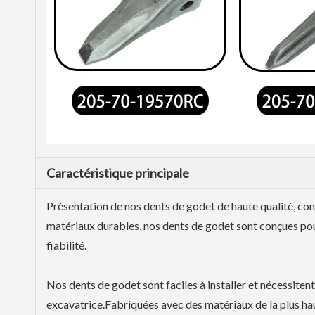
Caractéristique principale
Présentation de nos dents de godet de haute qualité, con
matériaux durables, nos dents de godet sont conçues pour r
fiabilité.
Nos dents de godet sont faciles à installer et nécessitent
excavatrice.Fabriquées avec des matériaux de la plus hau