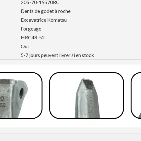
205-70-19570RC
Dents de godet à roche
Excavatrice Komatsu
Forgeage
HRC48-52
Oui
5-7 jours peuvent livrer si en stock