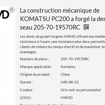
La construction mécanique de
KOMATSU PC200 a forgé la den
seau 205-70-19570RC
Les dents de godet forgées HXMD offrent une meille
résistance à l'usure, une résistance plus dure, permett
clients de réduire les temps d'arrêt et de maximiser le
avantages
Numéro de pièce :
205-70-19570RC
Marque applicable :
Komatsu
Origine du produit :
Chine
Dureté :
HRC48-52
Couleur :
Gris-noir ou personnalisé
LOGO :
HXMD