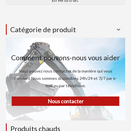
Catégorie de produit
Comment pouvons-nous vous aider
Vous pouvez nous contacter de la manière qui vous
convient.Nous sommes disponibles 24h/24 et 7j/7 par e-
mail ou par téléphone.
Nous contacter
Produits chauds