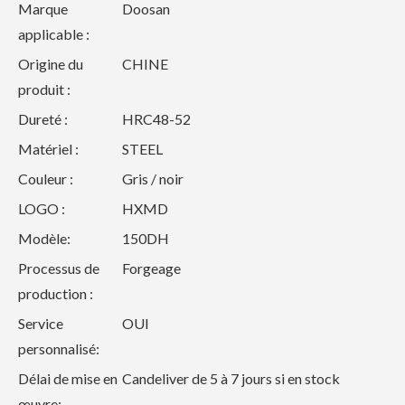
Marque
Doosan
applicable :
Origine du
CHINE
produit :
Dureté :
HRC48-52
Matériel :
STEEL
Couleur :
Gris / noir
LOGO :
HXMD
Modèle:
150DH
Processus de
Forgeage
production :
Service
OUI
personnalisé:
Délai de mise en
Candeliver de 5 à 7 jours si en stock
œuvre: