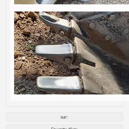
sur:
En vertu d'un: