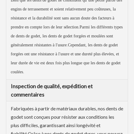
Bien que les dents de godet ne constituent qu’une petite partie des
engins de terrassement et soient relativement peu coûteuses, la
résistance et la durabilité sont sans aucun doute des facteurs à
prendre en compte lors de leur sélection.Parmi les différents types
de dents de godet, les dents de godet forgées et moulées sont
généralement résistantes à l'usure.Cependant, les dents de godet
forgées ont une résistance à l'usure et une dureté plus élevées, et
leur durée de vie est deux fois plus longue que les dents de godet
coulées.
Inspection de qualité, expédition et
commentaires
Fabriquées à partir de matériaux durables, nos dents de
godet sont conçues pour résister aux conditions les
plus difficiles, garantissant ainsi longévité et
fiabilité.Grâce à nos dents de godet dures, vous pouvez