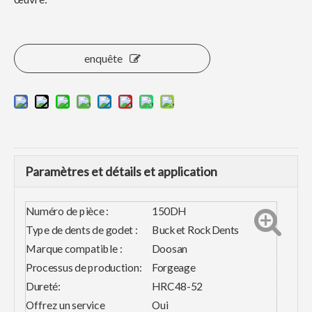
enquête
Paramètres et détails et application
Numéro de pièce :
150DH
Type de dents de godet :
Bucket RockDents
Marque compatible :
Doosan
Processus de production:
Forgeage
Dureté:
HRC48-52
Offrez un service
Oui