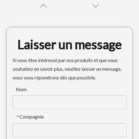
Laisser un message
Si vous êtes intéressé par nos produits et que vous
souhaitez en savoir plus, veuillez laisser un message,
nous vous répondrons dès que possible.
Dents de tigre en acier allié de précision, dents de seau forgées 7T3402TL
Dents de pelle personnalisées Rock en acier allié 6Y3222RC
Nom
Compagnie
*