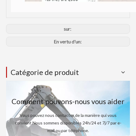
sur:
En vertu d'un:
Catégorie de produit
Comment pouvons-nous vous aider
Vous pouvez nous contacter de la manière qui vous
convient.Nous sommes disponibles 24h/24 et 7j/7 par e-
mail ou par téléphone.