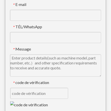
E-mail
*
TÉL/WhatsApp
*
Pelle en acier allié Caterpillar E315 Forged Bucket Tooth 1U3302RC
Message
*
code de vérification
*