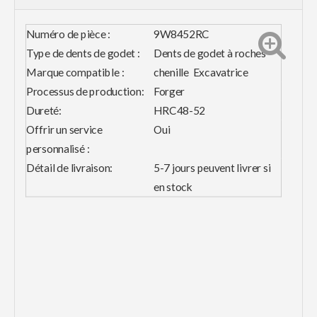
Numéro de pièce :
9W8452RC
Type de dents de godet :
Dents de godet à roches
Marque compatible :
chenille Excavatrice
Processus de production:
Forger
Dureté:
HRC48-52
Offrir un service
Oui
personnalisé :
Détail de livraison:
5-7 jours peuvent livrer si
en stock