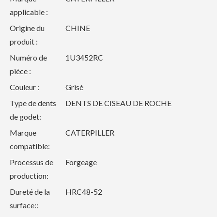
applicable :
Origine du
CHINE
produit :
Numéro de
1U3452RC
pièce :
Couleur :
Grisé
Type de dents
DENTS DE CISEAU DE ROCHE
de godet:
Marque
CATERPILLER
compatible:
Processus de
Forgeage
production:
Dureté de la
HRC48-52
surface::