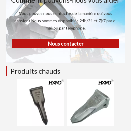
Vous pouvez nous contacter de la manière qui vous
convient.Nous sommes disponibles 24h/24 et 7j/7 par e-
mail ou par téléphone.
Nous contacter
Produits chauds