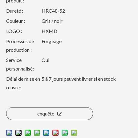
produit :
Dureté :
HRC48-52
Couleur :
Gris / noir
LOGO :
HXMD
Processus de
Forgeage
production :
Service
Oui
personnalisé:
Délai de mise en
5 à 7 jours peuvent livrer si en stock
œuvre:
enquête