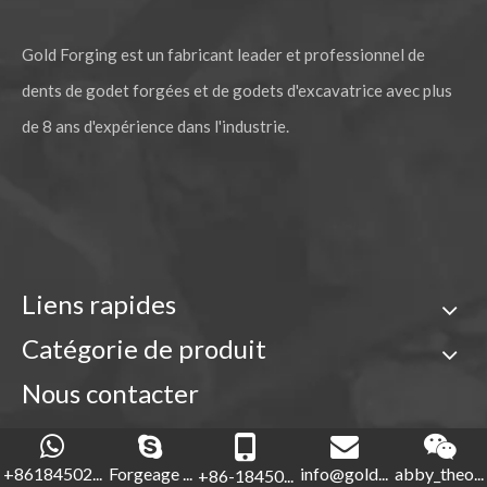
Gold Forging est un fabricant leader et professionnel de
dents de godet forgées et de godets d'excavatrice avec plus
de 8 ans d'expérience dans l'industrie.
Liens rapides
Catégorie de produit
Nous contacter

+86-18450210854
+86184502...
Forgeage ...
info@gold...
abby_theo...
+86-18450...
Forgeage d'or
