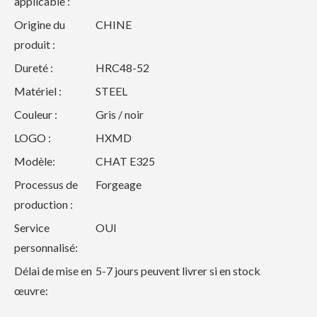
applicable :
Origine du
CHINE
produit :
Dureté :
HRC48-52
Matériel :
STEEL
Couleur :
Gris / noir
LOGO :
HXMD
Modèle:
CHAT E325
Processus de
Forgeage
production :
Service
OUI
personnalisé:
Délai de mise en
5-7 jours peuvent livrer si en stock
œuvre: