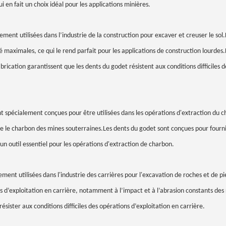
i en fait un choix idéal pour les applications minières.
ement utilisées dans l’industrie de la construction pour excaver et creuser le sol
 maximales, ce qui le rend parfait pour les applications de construction lourdes.
brication garantissent que les dents du godet résistent aux conditions difficiles d
nt spécialement conçues pour être utilisées dans les opérations d'extraction du 
raire le charbon des mines souterraines.Les dents du godet sont conçues pour fourn
un outil essentiel pour les opérations d'extraction de charbon.
ment utilisées dans l'industrie des carrières pour l'excavation de roches et de pi
ons d’exploitation en carrière, notamment à l’impact et à l’abrasion constants des
sister aux conditions difficiles des opérations d’exploitation en carrière.