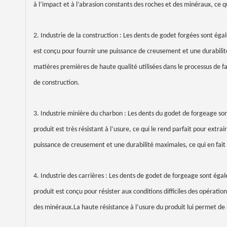
à l’impact et à l’abrasion constants des roches et des minéraux, ce qu
2. Industrie de la construction : Les dents de godet forgées sont égal
est conçu pour fournir une puissance de creusement et une durabilité
matières premières de haute qualité utilisées dans le processus de fa
de construction.
3. Industrie minière du charbon : Les dents du godet de forgeage so
produit est très résistant à l’usure, ce qui le rend parfait pour ext
puissance de creusement et une durabilité maximales, ce qui en fait 
4. Industrie des carrières : Les dents de godet de forgeage sont égale
produit est conçu pour résister aux conditions difficiles des opérati
des minéraux.La haute résistance à l’usure du produit lui permet de ré