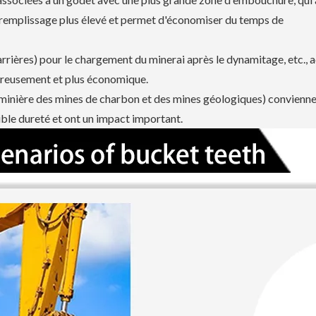
e remplissage plus élevé et permet d'économiser du temps de
carrières) pour le chargement du minerai après le dynamitage, etc., a
 creusement et plus économique.
on minière des mines de charbon et des mines géologiques) convienn
ble dureté et ont un impact important.