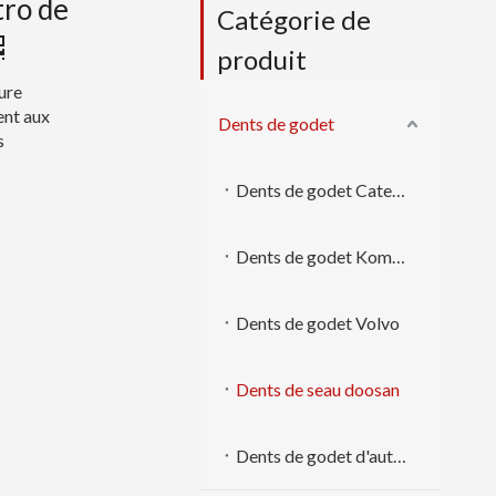
tro de
Catégorie de
produit
ure
ent aux
Dents de godet
s
Dents de godet Caterpillar
Dents de godet Komatsu
Dents de godet Volvo
Dents de seau doosan
Dents de godet d'autres marques