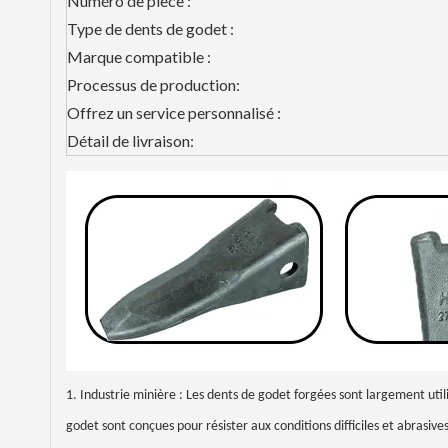
Numéro de pièce :
Type de dents de godet :
Marque compatible :
Processus de production:
Offrez un service personnalisé :
Détail de livraison:
1. Industrie minière : Les dents de godet forgées sont largement util
godet sont conçues pour résister aux conditions difficiles et abrasive