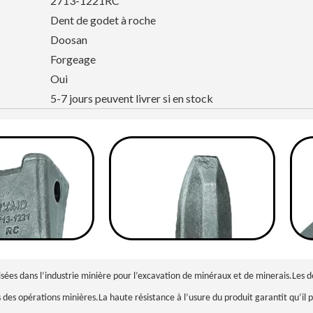
2713-1221RC
Dent de godet à roche
Doosan
Forgeage
Oui
5-7 jours peuvent livrer si en stock
isées dans l’industrie minière pour l’excavation de minéraux et de minerais.Les 
s des opérations minières.La haute résistance à l’usure du produit garantit qu’il p