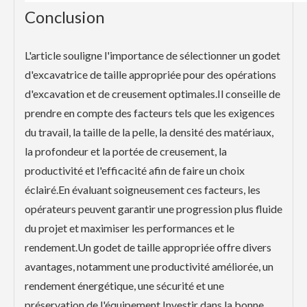
Conclusion
L'article souligne l'importance de sélectionner un godet
d'excavatrice de taille appropriée pour des opérations
d'excavation et de creusement optimales.Il conseille de
prendre en compte des facteurs tels que les exigences
du travail, la taille de la pelle, la densité des matériaux,
la profondeur et la portée de creusement, la
productivité et l'efficacité afin de faire un choix
éclairé.En évaluant soigneusement ces facteurs, les
opérateurs peuvent garantir une progression plus fluide
du projet et maximiser les performances et le
rendement.Un godet de taille appropriée offre divers
avantages, notamment une productivité améliorée, un
rendement énergétique, une sécurité et une
préservation de l'équipement.Investir dans la bonne