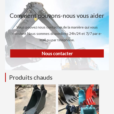
Comment pouvons-nous vous aider
Vous pouvez nous contacter de la manière qui vous
convient.Nous sommes disponibles 24h/24 et 7j/7 par e-
mail ou par téléphone.
Nous contacter
Produits chauds