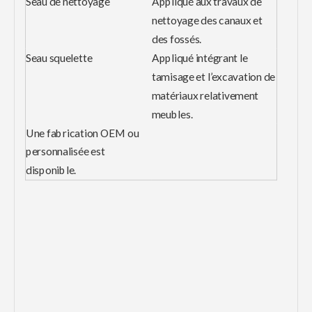
Seau de nettoyage
Appliqué aux travaux de
nettoyage des canaux et
des fossés.
Seau squelette
Appliqué intégrant le
tamisage et l’excavation de
matériaux relativement
meubles.
Une fabrication OEM ou
personnalisée est
disponible.