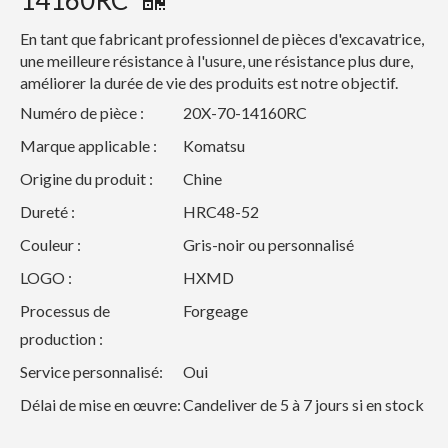
14160RC
En tant que fabricant professionnel de pièces d'excavatrice,
une meilleure résistance à l'usure, une résistance plus dure,
améliorer la durée de vie des produits est notre objectif.
Numéro de pièce :
20X-70-14160RC
Marque applicable :
Komatsu
Origine du produit :
Chine
Dureté :
HRC48-52
Couleur :
Gris-noir ou personnalisé
LOGO :
HXMD
Processus de
Forgeage
production :
Service personnalisé:
Oui
Délai de mise en œuvre:
Candeliver de 5 à 7 jours si en stock