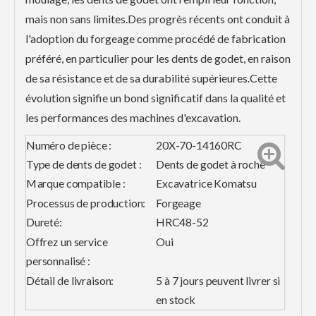
mais non sans limites.Des progrès récents ont conduit à
l'adoption du forgeage comme procédé de fabrication
préféré, en particulier pour les dents de godet, en raison
de sa résistance et de sa durabilité supérieures.Cette
évolution signifie un bond significatif dans la qualité et
les performances des machines d'excavation.
Numéro de pièce :
20X-70-14160RC
Type de dents de godet :
Dents de godet à roche
Marque compatible :
Excavatrice Komatsu
Processus de production:
Forgeage
Dureté:
HRC48-52
Offrez un service
Oui
personnalisé :
Détail de livraison:
5 à 7 jours peuvent livrer si
en stock