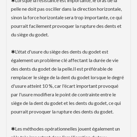
✱Lorsque la résistance est importante, le bras de la
pelle ne doit pas osciller dans la direction horizontale,
sinon la force horizontale sera trop importante, ce qui
pourrait facilement provoquer la rupture des dents et
du siège du godet.
✱L'état d'usure du siège des dents du godet est
également un problème clé affectant la durée de vie
des dents du godet de la pelle.Il est préférable de
remplacer le siège de la dent du godet lorsque le degré
d'usure atteint 10 %, car l'écart important provoqué
par l'usure modifiera le point de contrainte entre le
siège de la dent du godet et les dents du godet, ce qui
pourrait provoquer la rupture des dents du godet.
✱Les méthodes opérationnelles jouent également un