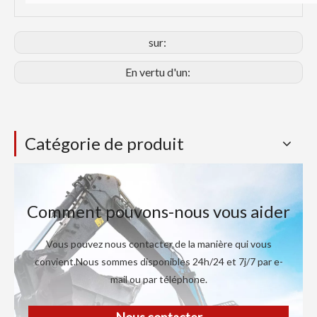
sur:
En vertu d'un:
Catégorie de produit
Comment pouvons-nous vous aider
Vous pouvez nous contacter de la manière qui vous
convient.Nous sommes disponibles 24h/24 et 7j/7 par e-
mail ou par téléphone.
Nous contacter