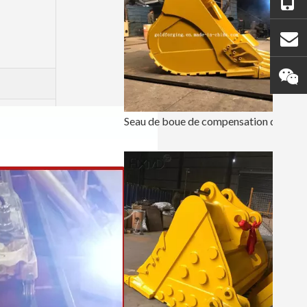
Seau de boue de compensation de terre de SGS avec le seau de terrassement de Caterpillar E336