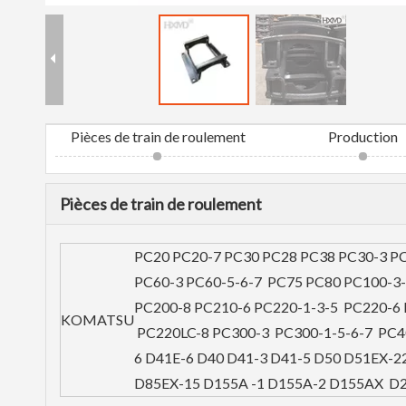
Pièces de train de roulement
Production
Pièces de train de roulement
PC20 PC20-7 PC30 PC28 PC38 PC30-3 P
PC60-3 PC60-5-6-7 PC75 PC80 PC100-3-
PC200-8 PC210-6 PC220-1-3-5 PC220-6
KOMATSU
PC220LC-8 PC300-3 PC300-1-5-6-7 PC4
6 D41E-6 D40 D41-3 D41-5 D50 D51EX-2
D85EX-15 D155A -1 D155A-2 D155AX D2