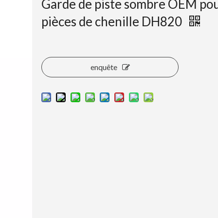
Garde de piste sombre OEM po
pièces de chenille DH820
enquête