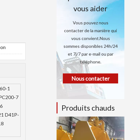
vous aider
Vous pouvez nous
contacter de la manière qui
vous convient.Nous
sommes disponibles 24h/24
ion
et 7j/7 par e-mail ou par
téléphone.
Nous contacter
60-1
 PC200-7
-6
Produits chauds
21 D41P-
18