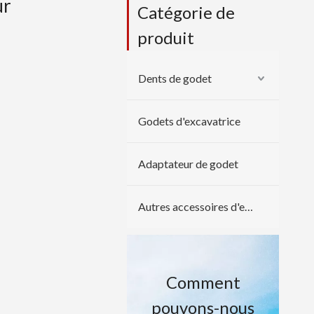
ur
Catégorie de
produit
Dents de godet
Godets d'excavatrice
Adaptateur de godet
Autres accessoires d'excavatrice
Comment
pouvons-nous