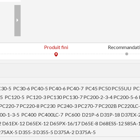
Produit fini
Recommandat
C30-5 PC30-6 PC40-5 PC40-6 PC40-7 PC45 PC50 PC55UU PC
5 PC120-5 PC120-3 PC130 PC130-7 PC200-2-3-4 PC200-5-6
 PC220-7 PC220-8 PC230 PC240-3 PC270-7 PC202B PC220LC
00-1-3-5 PC400 PC400LC-7 PC600 D21P-6 D31P-18 D37EX-
2 D61EX-12 D65EX-12 D65PX-16/17 D65E-8 D68ESS-12 S85A-
75AX-5 D355-3 D355-5 D375A-2 D375A-5