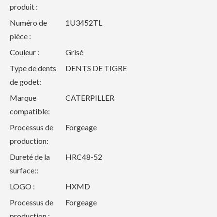
produit :
Numéro de
1U3452TL
pièce :
Couleur :
Grisé
Type de dents
DENTS DE TIGRE
de godet:
Marque
CATERPILLER
compatible:
Processus de
Forgeage
production:
Dureté de la
HRC48-52
surface::
LOGO :
HXMD
Processus de
Forgeage
production :