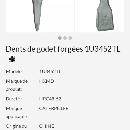
Dents de godet forgées 1U3452TL
Modèle:
1U3452TL
Marque de
HXMD
produit:
Dureté :
HRC48-52
Marque
CATERPILLER
applicable :
Origine du
CHINE