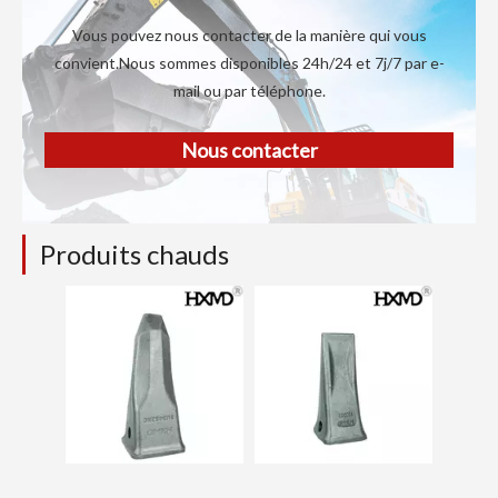
Vous pouvez nous contacter de la manière qui vous
convient.Nous sommes disponibles 24h/24 et 7j/7 par e-
mail ou par téléphone.
Nous contacter
Produits chauds