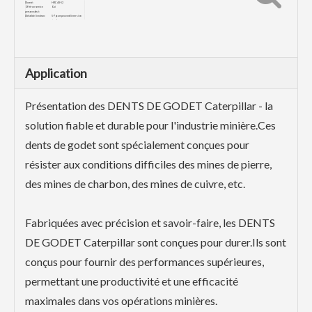
Dureté:
HRC48-52
Offrir un service
Oui
personnalisé :
Détail de livraison:
5-7 jours peuvent livrer si en
stock
Application
Présentation des DENTS DE GODET Caterpillar - la
solution fiable et durable pour l'industrie minière.Ces
dents de godet sont spécialement conçues pour
résister aux conditions difficiles des mines de pierre,
des mines de charbon, des mines de cuivre, etc.
Fabriquées avec précision et savoir-faire, les DENTS
DE GODET Caterpillar sont conçues pour durer.Ils sont
conçus pour fournir des performances supérieures,
permettant une productivité et une efficacité
maximales dans vos opérations minières.