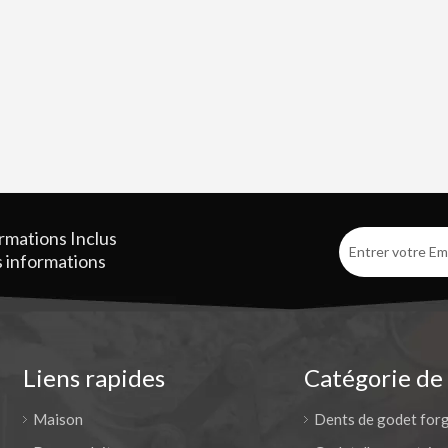
ormations
Inclus
es informations
Liens rapides
Catégorie de
Maison
Dents de godet for