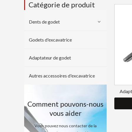
Catégorie de produit
Dents de godet
Godets d'excavatrice
Adaptateur de godet
Autres accessoires d'excavatrice
Adapt
résista
Comment pouvons-nous
vous aider
Vous pouvez nous contacter de la