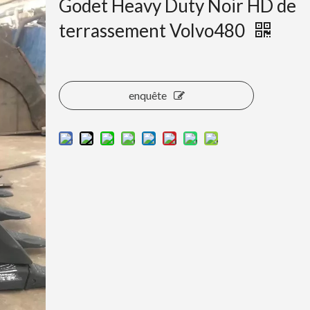
Godet Heavy Duty Noir HD de
terrassement Volvo480
enquête