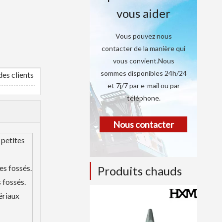
vous aider
Vous pouvez nous
contacter de la manière qui
vous convient.Nous
sommes disponibles 24h/24
es clients
et 7j/7 par e-mail ou par
téléphone.
Nous contacter
 petites
es fossés.
Produits chauds
 fossés.
ériaux