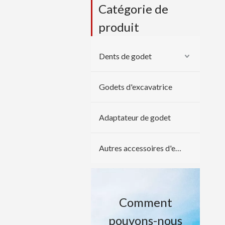
Catégorie de
produit
Dents de godet
Godets d'excavatrice
Adaptateur de godet
Autres accessoires d'excavatrice
Comment
pouvons-nous