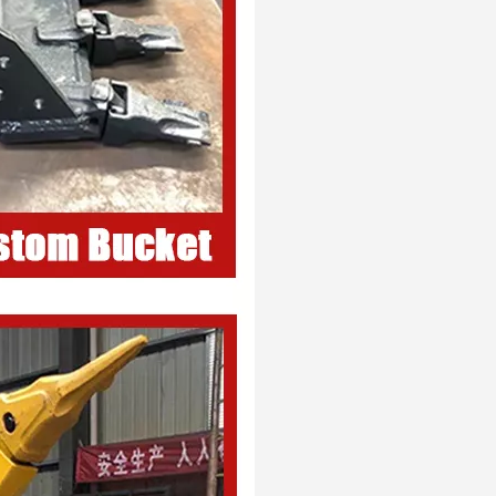
Construction Caterpillar Godet d'excavatrice de 36 pouces