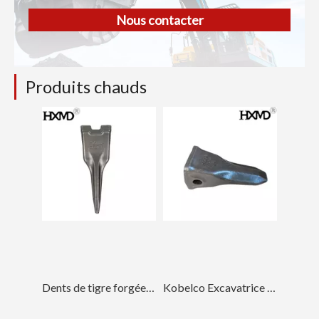
Nous contacter
Produits chauds
Dents de tigre forgées pour pelle LD700TL HXMD
Kobelco Excavatrice ISO Digger Dents SK210