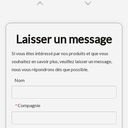
Laisser un message
Si vous êtes intéressé par nos produits et que vous
souhaitez en savoir plus, veuillez laisser un message,
nous vous répondrons dès que possible.
Dents de pelle de précision pour pelleteuse Esco 18S
Dents de mini excavatrice Hyundai R350 61NA-31310RC
Nom
Compagnie
*