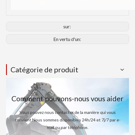
sur:
En vertu d'un:
Catégorie de produit
Comment pouvons-nous vous aider
Vous pouvez nous contacter de la manière qui vous
convient.Nous sommes disponibles 24h/24 et 7j/7 par e-
mail ou par téléphone.