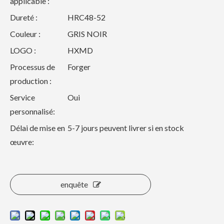
applicable :
Dureté :
HRC48-52
Couleur :
GRIS NOIR
LOGO :
HXMD
Processus de
Forger
production :
Service
Oui
personnalisé:
Délai de mise en
5-7 jours peuvent livrer si en stock
œuvre:
enquête