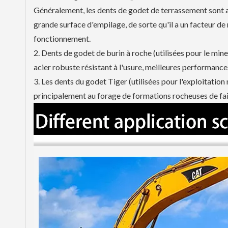
Généralement, les dents de godet de terrassement sont a
grande surface d'empilage, de sorte qu'il a un facteur d
fonctionnement.
2. Dents de godet de burin à roche (utilisées pour le mine
acier robuste résistant à l'usure, meilleures performan
3. Les dents du godet Tiger (utilisées pour l'exploitati
principalement au forage de formations rocheuses de fai