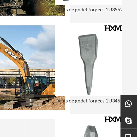
Dents de godet forgées 1U3552RC
Dents de godet forgées 1U3452TL