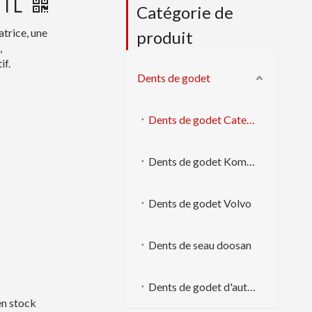
2TL
Catégorie de
atrice, une
produit
,
if.
Dents de godet
Dents de godet Caterpillar
Dents de godet Komatsu
Dents de godet Volvo
Dents de seau doosan
Dents de godet d'autres marques
 en stock