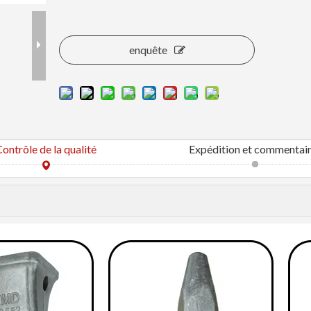
enquête
ontrôle de la qualité
Expédition et commentai