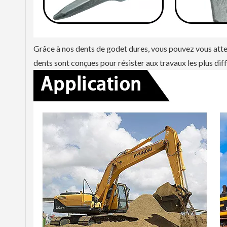
Grâce à nos dents de godet dures, vous pouvez vous atten
dents sont conçues pour résister aux travaux les plus dif