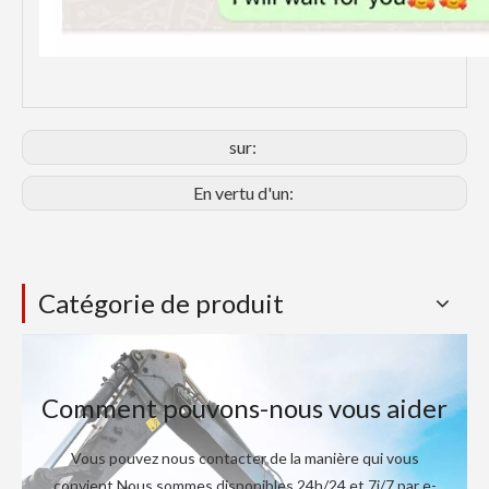
sur:
En vertu d'un:
Catégorie de produit
Comment pouvons-nous vous aider
Vous pouvez nous contacter de la manière qui vous
convient.Nous sommes disponibles 24h/24 et 7j/7 par e-