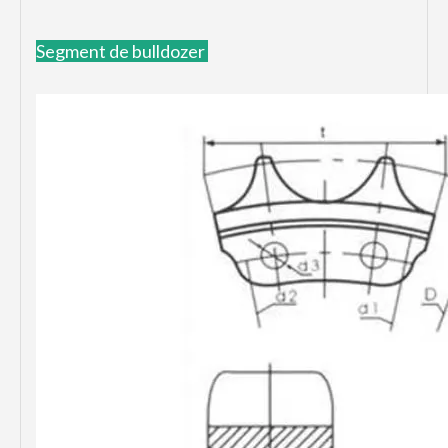
Segment de bulldozer