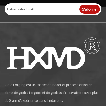
S’abonner
Garde de piste de chaîne de prix d'usine pour l'excavatrice ZAX200
Garde-chaîne de qualité pour pièces de chenilles ZAX230
Gold Forging est un fabricant leader et professionnel de
dents de godet forgées et de godets d'excavatrice avec plus
de 8 ans d'expérience dans l'industrie.