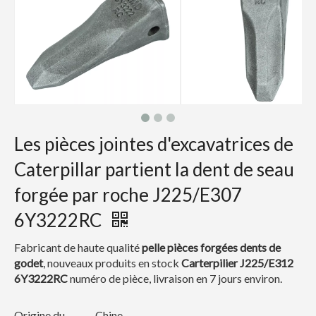
Les pièces jointes d'excavatrices de
Caterpillar partient la dent de seau
forgée par roche J225/E307
6Y3222RC
Fabricant de haute qualité
pelle
pièces forgées dents de
godet
, nouveaux produits en stock
Carterpilier J225/E312
6Y3222RC
numéro de pièce, livraison en 7 jours environ.
Origine du
Chine