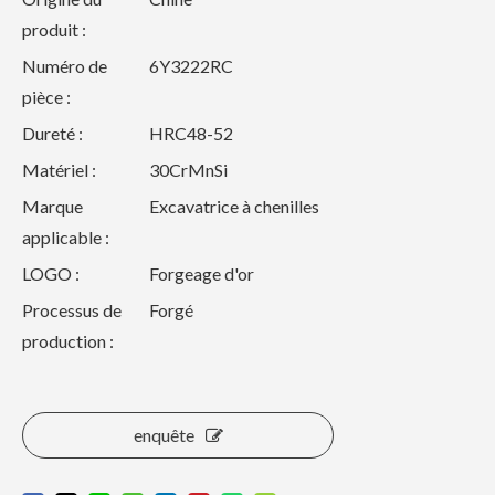
produit :
Numéro de
6Y3222RC
pièce :
Dureté :
HRC48-52
Matériel :
30CrMnSi
Marque
Excavatrice à chenilles
applicable :
LOGO :
Forgeage d'or
Processus de
Forgé
production :
enquête