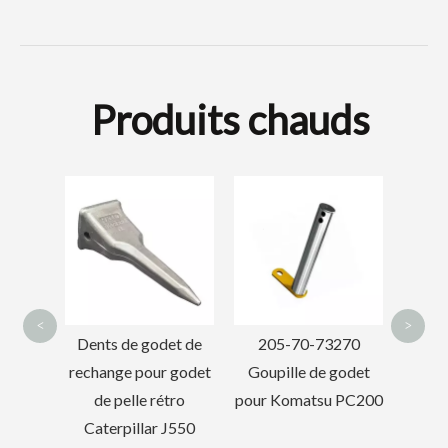
Produits chauds
5D9559 Lame de
Adapt
niveleuse à double
Da
courbure Caterpillar
2
<
>
et de
205-70-73270
 godet
Goupille de godet
tro
pour Komatsu PC200
J550