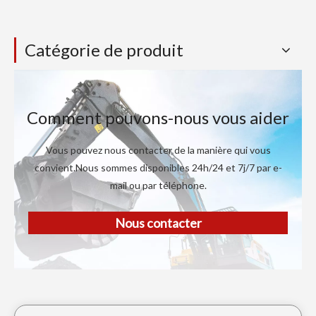
Catégorie de produit
Comment pouvons-nous vous aider
Vous pouvez nous contacter de la manière qui vous
convient.Nous sommes disponibles 24h/24 et 7j/7 par e-
mail ou par téléphone.
Nous contacter