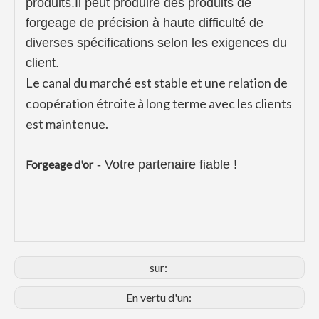
produits.Il peut produire des produits de
forgeage de précision à haute difficulté de
diverses spécifications selon les exigences du
client.
Le canal du marché est stable et une relation de
coopération étroite à long terme avec les clients
est maintenue.
Forgeage d'or
- Votre partenaire fiable !
sur:
En vertu d'un: