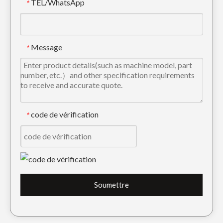
TÉL/WhatsApp
*
Message
*
code de vérification
*
Soumettre