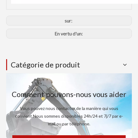
sur:
En vertu d'un:
Catégorie de produit
Comment pouvons-nous vous aider
Vous pouvez nous contacter de la manière qui vous
convient.Nous sommes disponibles 24h/24 et 7j/7 par e-
mail ou par téléphone.