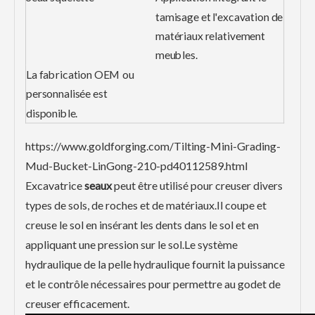
tamisage et l'excavation de
matériaux relativement
meubles.
La fabrication OEM ou
personnalisée est
disponible.
https://www.goldforging.com/Tilting-Mini-Grading-
Mud-Bucket-LinGong-210-pd40112589.html
Excavatrice
seaux
peut être utilisé pour creuser divers
types de sols, de roches et de matériaux.Il coupe et
creuse le sol en insérant les dents dans le sol et en
appliquant une pression sur le sol.Le système
hydraulique de la pelle hydraulique fournit la puissance
et le contrôle nécessaires pour permettre au godet de
creuser efficacement.