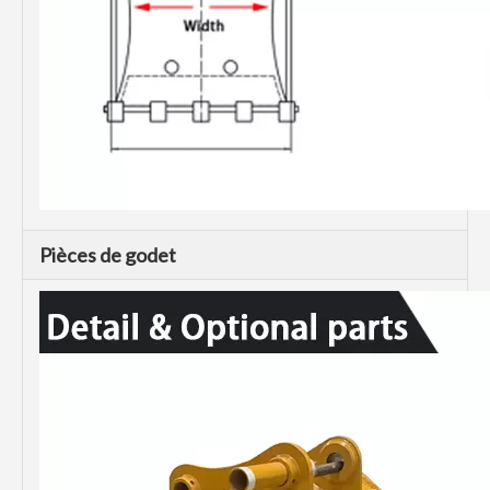
Pièces de godet