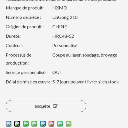
Marque de produit:
HXMD
Numéro de pièce :
LinGong 210
Origine du produit :
CHINE
Dureté :
HRC48-52
Couleur :
Personnalisé
Processus de
Coupe au laser, soudage, broyage
production :
Service personnalisé:
OUI
Délai de mise en œuvre:
5-7 jours peuvent livrer si en stock
enquête