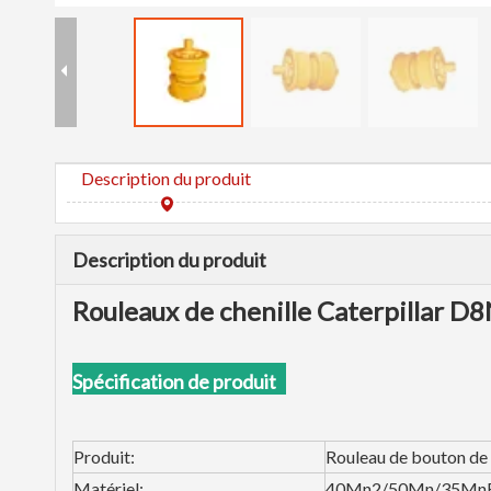
Description du produit
Description du produit
Rouleaux de chenille Caterpillar D
Spécification de produit
Produit:
Rouleau de bouton de 
Matériel:
40Mn2/50Mn/35Mn