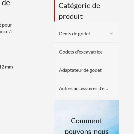
 de
Catégorie de
produit
t pour
ance à
Dents de godet
Godets d'excavatrice
-12 mm
Adaptateur de godet
Autres accessoires d'excavatrice
Comment
pouvons-nous