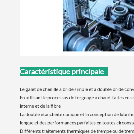
Caractéristique principale
Le galet de chenille à bride simple et à double bride conv
En utilisant le processus de forgeage à chaud, faites en 
interne et de la fibre
La double étanchéité conique et la conception de lubrific
longue et des performances parfaites en toutes circons
Différents traitements thermiques de trempe ou de tremp