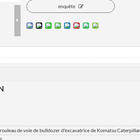
enquête
8N
rouleau de voie de bulldozer d'excavatrice de Komatsu Caterpilla
B