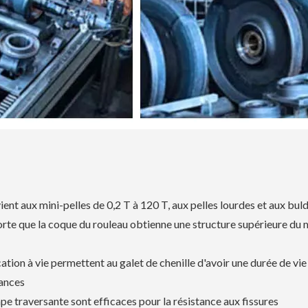
ient aux mini-pelles de 0,2 T à 120 T, aux pelles lourdes et aux bul
sorte que la coque du rouleau obtienne une structure supérieure du
ation à vie permettent au galet de chenille d'avoir une durée de vie
tances
e traversante sont efficaces pour la résistance aux fissures