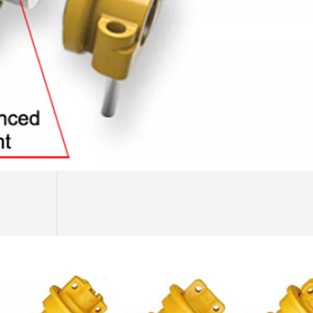
Protecteur de chaîne Komatsu pour excavatrice PC120