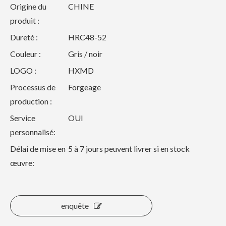
Origine du
CHINE
produit :
Dureté :
HRC48-52
Couleur :
Gris / noir
LOGO :
HXMD
Processus de
Forgeage
production :
Service
OUI
personnalisé:
Délai de mise en
5 à 7 jours peuvent livrer si en stock
œuvre:
enquête