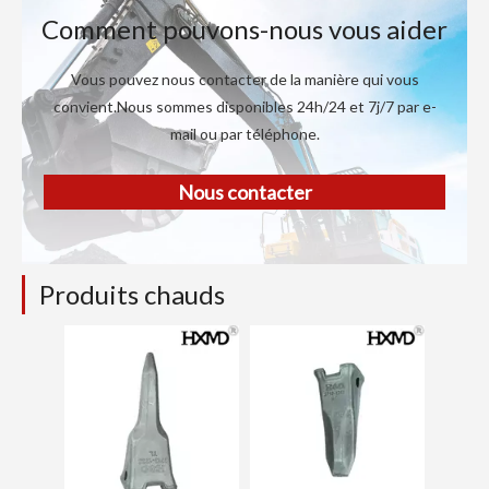
Comment pouvons-nous vous aider
Vous pouvez nous contacter de la manière qui vous
convient.Nous sommes disponibles 24h/24 et 7j/7 par e-
mail ou par téléphone.
Nous contacter
Produits chauds