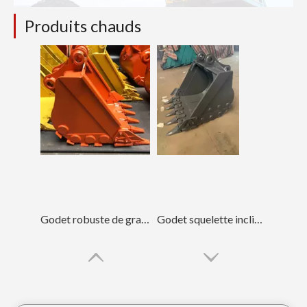
Produits chauds
Godet robuste de grande construction résistant à l'usure Hitachi 70
Godet squelette inclinable pour fermes de taille moyenne Sany75