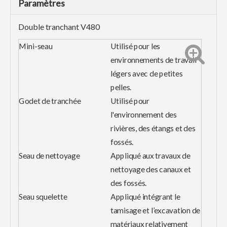
Paramètres
Double tranchant
V480
Mini-seau
Utilisé pour les
environnements de travail
légers avec de petites
pelles.
Godet de tranchée
Utilisé pour
l'environnement des
rivières, des étangs et des
fossés.
Seau de nettoyage
Appliqué aux travaux de
nettoyage des canaux et
des fossés.
Seau squelette
Appliqué intégrant le
tamisage et l’excavation de
matériaux relativement