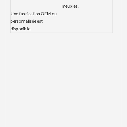
meubles.
Une fabrication OEM ou
personnalisée est
disponible.