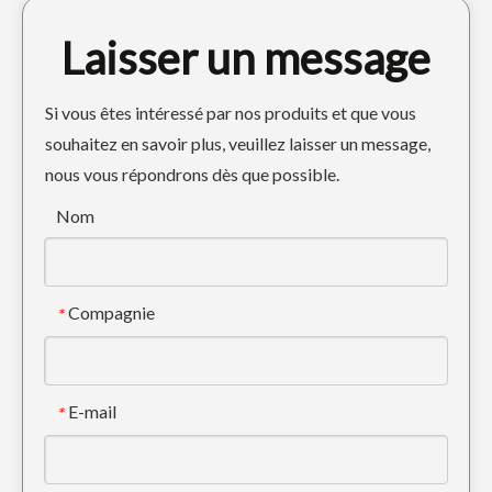
Laisser un message
Si vous êtes intéressé par nos produits et que vous
souhaitez en savoir plus, veuillez laisser un message,
nous vous répondrons dès que possible.
Mini godet à boue incliné durable Hitachi 200
Seau robuste de sable noir OEM LiuGong 933
Nom
Compagnie
*
E-mail
*