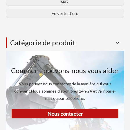
sur:
En vertu d'un:
Catégorie de produit
Comment pouvons-nous vous aider
Vous pouvez nous contacter de la manière qui vous
convient.Nous sommes disponibles 24h/24 et 7j/7 par e-
mail ou par téléphone.
Nous contacter