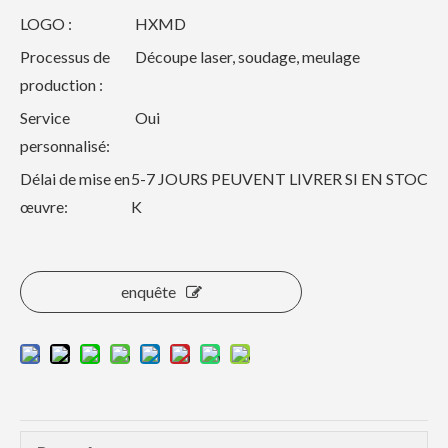
LOGO :
HXMD
Processus de
Découpe laser, soudage, meulage
production :
Service
Oui
personnalisé:
Délai de mise en
5-7 JOURS PEUVENT LIVRER SI EN STOC
œuvre:
K
enquête