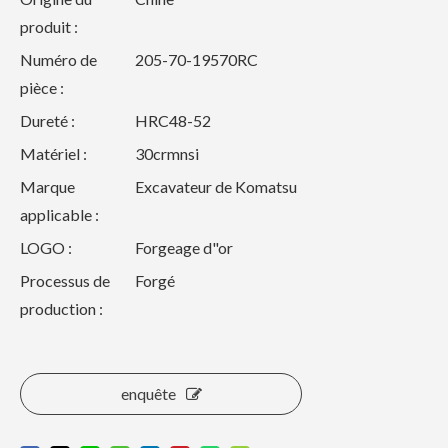
produit :
Numéro de
205-70-19570RC
pièce :
Dureté :
HRC48-52
Matériel :
30crmnsi
Marque
Excavateur de Komatsu
applicable :
LOGO :
Forgeage d"or
Processus de
Forgé
production :
enquête