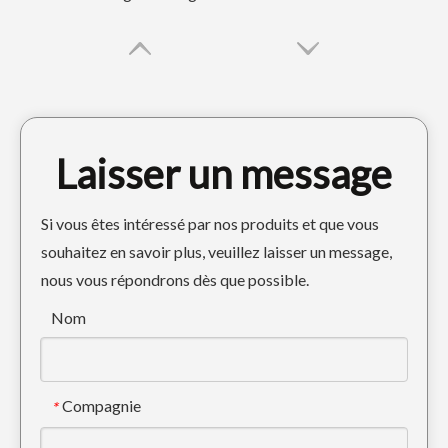
Laisser un message
Si vous êtes intéressé par nos produits et que vous
souhaitez en savoir plus, veuillez laisser un message,
nous vous répondrons dès que possible.
Dent d'excavatrice Komatsu PC300 Tiger pour creuser 207-70-14151TL
Dent d'excavatrice Tiger de haute qualité pour creuser PC200 205-70-19570RCL
Nom
Compagnie
*