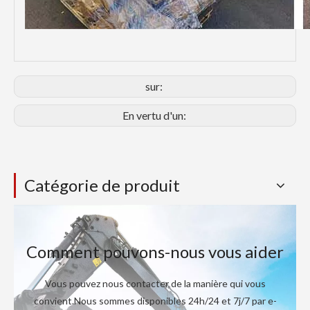
sur:
En vertu d'un:
Catégorie de produit
Comment pouvons-nous vous aider
Vous pouvez nous contacter de la manière qui vous
convient.Nous sommes disponibles 24h/24 et 7j/7 par e-