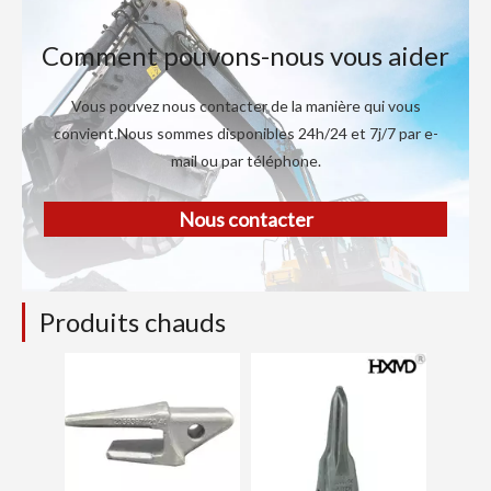
Comment pouvons-nous vous aider
Vous pouvez nous contacter de la manière qui vous
convient.Nous sommes disponibles 24h/24 et 7j/7 par e-
mail ou par téléphone.
Nous contacter
Produits chauds