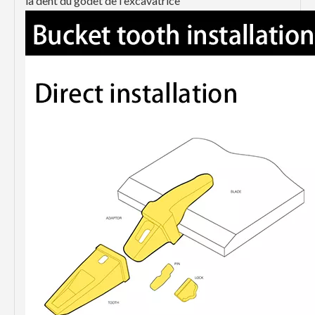
la dent du godet de l'excavatrice