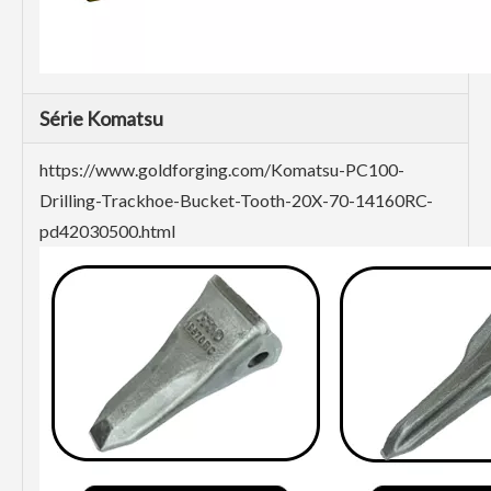
Série Komatsu
https://www.goldforging.com/Komatsu-PC100-
Drilling-Trackhoe-Bucket-Tooth-20X-70-14160RC-
pd42030500.html