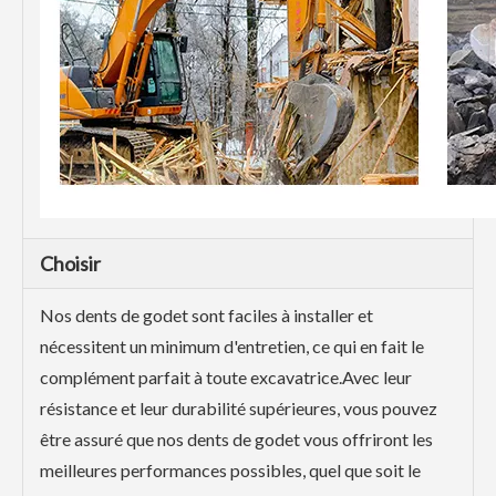
Choisir
Nos dents de godet sont faciles à installer et
nécessitent un minimum d'entretien, ce qui en fait le
complément parfait à toute excavatrice.Avec leur
résistance et leur durabilité supérieures, vous pouvez
être assuré que nos dents de godet vous offriront les
meilleures performances possibles, quel que soit le