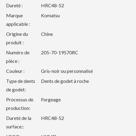
Dureté :
HRC48-52
Marque
Komatsu
applicable :
Origine du
Chine
produit :
Numéro de
205-70-19570RC
pièce :
Couleur :
Gris-noir ou personnalisé
Type de dents
Dents de godet à roche
de godet:
Processus de
Forgeage
production:
Dureté de la
HRC48-52
surface::