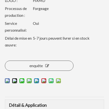
LOGO :
HXMD
Processus de
Forgeage
production :
Service
Oui
personnalisé:
Délai de mise en
5-7 jours peuvent livrer si en stock
œuvre:
enquête
Détail & Application