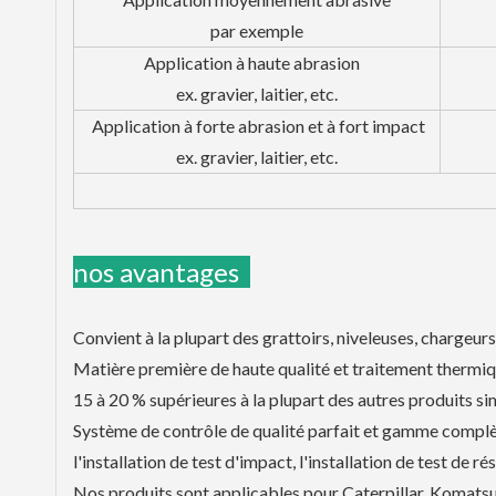
par exemple
Application à haute abrasion
ex. gravier, laitier, etc.
Application à forte abrasion et à fort impact
ex. gravier, laitier, etc.
nos avantages
Convient à la plupart des grattoirs, niveleuses, chargeurs,
Matière première de haute qualité et traitement thermiqu
15 à 20 % supérieures à la plupart des autres produits sim
Système de contrôle de qualité parfait et gamme complète
l'installation de test d'impact, l'installation de test de rés
Nos produits sont applicables pour Caterpillar, Komatsu