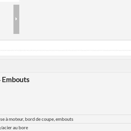
4 Embouts
use à moteur, bord de coupe, embouts
/acier au bore