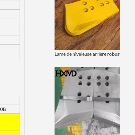
Lame de niveleuse arrière robuste pour tracteur 5D9559
00B