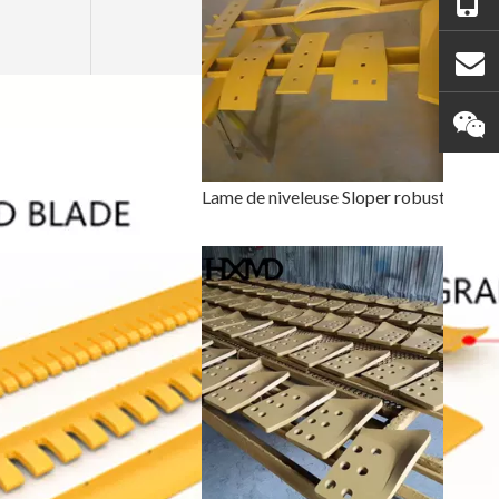
Lame de niveleuse Sloper robuste pour rétrocaveuse