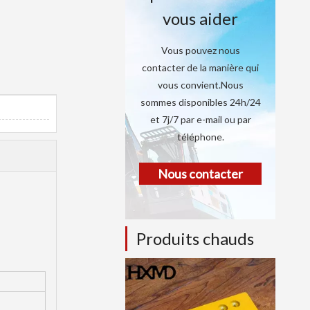
vous aider
Vous pouvez nous
contacter de la manière qui
vous convient.Nous
sommes disponibles 24h/24
et 7j/7 par e-mail ou par
téléphone.
Nous contacter
Produits chauds