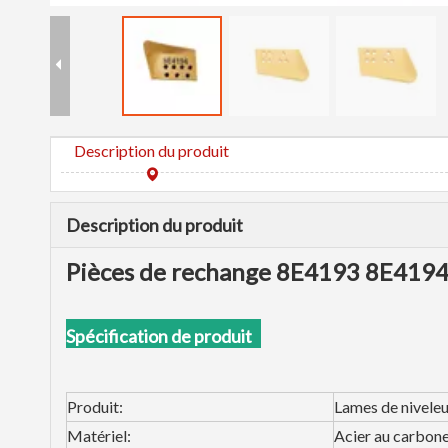
Description du produit
Description du produit
Pièces de rechange 8E4193 8E419
Spécification de produit
Produit:
Lames de nivele
Matériel:
Acier au carbone