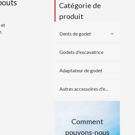
bouts
Catégorie de
produit
s
et
e.
Dents de godet
Godets d'excavatrice
Adaptateur de godet
Autres accessoires d'excavatrice
Comment
pouvons-nous