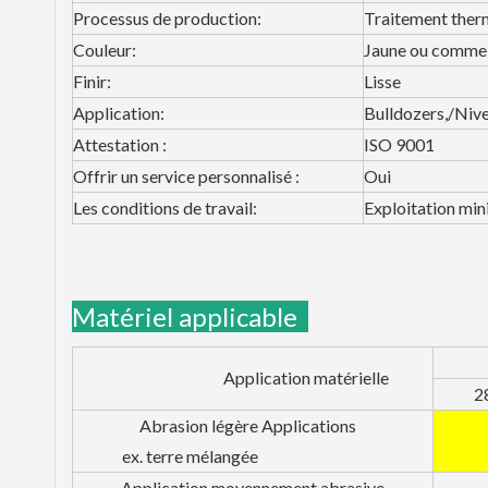
Processus de production:
Traitement ther
Couleur:
Jaune ou comme 
Finir:
Lisse
Application:
Bulldozers,/Niv
Attestation :
ISO 9001
Offrir un service personnalisé :
Oui
Les conditions de travail:
Exploitation mini
Matériel applicable
Application matérielle
2
Abrasion légère Applications
ex. terre mélangée
Application moyennement abrasive