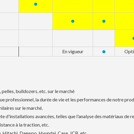
●
●
●
●
En vigueur
Opt
 pelles, bulldozers, etc. sur le marché
e professionnel, la durée de vie et les performances de notre prod
ilaires sur le marché.
 d'installations avancées, telles que l'analyse des matériaux de r
istance à la traction, etc.
, Hitachi, Daewoo, Hyundai, Case, JCB, etc.