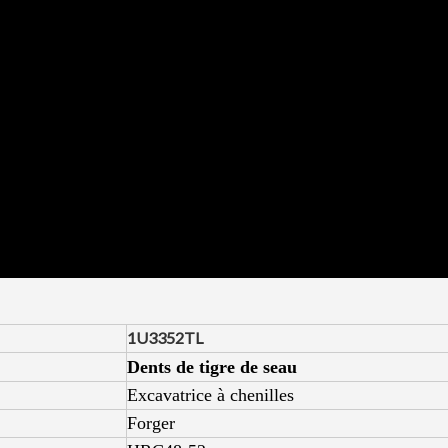
1U3352TL
Dents de tigre de seau
Excavatrice à chenilles
Forger