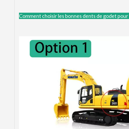
Comment choisir les bonnes dents de godet pour v