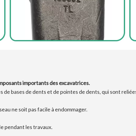
omposants importants des excavatrices.
e bases de dents et de pointes de dents, qui sont reliée
seau ne soit pas facile à endommager.
le pendant les travaux.