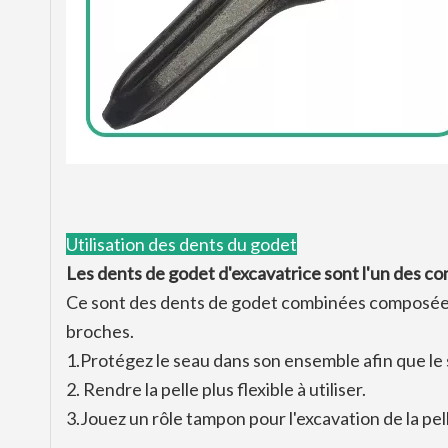
Utilisation des dents du godet
Les dents de godet d'excavatrice sont l'un des c
Ce sont des dents de godet combinées composées d
broches.
1.Protégez le seau dans son ensemble afin que le 
2. Rendre la pelle plus flexible à utiliser.
3.Jouez un rôle tampon pour l'excavation de la pel