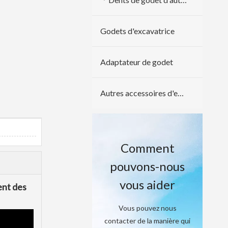
Godets d'excavatrice
Adaptateur de godet
Autres accessoires d'excavatrice
Comment
pouvons-nous
vous aider
ent des
Vous pouvez nous
contacter de la manière qui