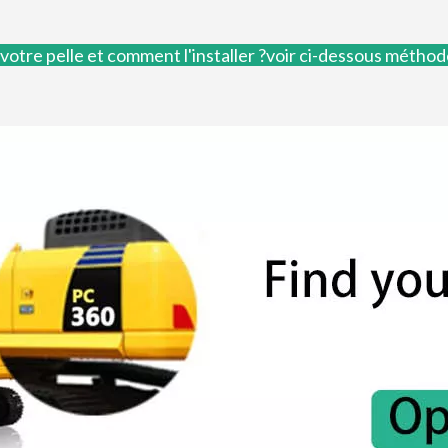
otre pelle et comment l'installer ?voir ci-dessous
métho