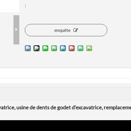
:
enquête
rice, usine de dents de godet d'excavatrice, remplacem