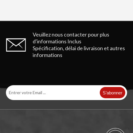
Garde de voie de chaîne de Komatsu Hyundai pour les pièces de chenille PC400
Garde de piste de chaîne Hyundai de qualité pour excavatrice
Veuillez nous contacter pour plus
d'informations
Inclus
Spécification, délai de livraison et autres
informations
S’abonner
Piste de piste pour l'excavatrice DOOSAN DH520
Protecteur de maillon de voie d'excavatrice OEM SK350