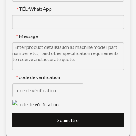
TÉL/WhatsApp
*
Protecteur de chenille en métal Komatsu pour pelle PC60
Carters de chaîne de chenille Caterpillar pour excavatrice E330
Message
*
code de vérification
*
Protecteur de chaîne Komatsu pour excavatrice PC120
Protecteur de chenille en métal Komatsu pour pièces de train de roulement PC200
Soumettre