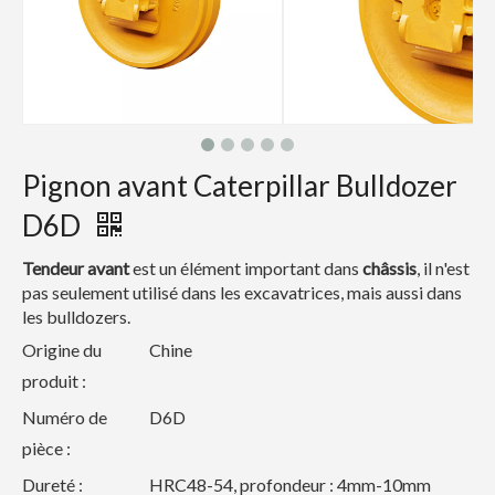
Pignon avant Caterpillar Bulldozer
D6D
Tendeur avant
est un élément important dans
châssis
, il n'est
pas seulement utilisé dans les excavatrices, mais aussi dans
les bulldozers.
Origine du
Chine
produit :
Numéro de
D6D
pièce :
Dureté :
HRC48-54, profondeur : 4mm-10mm