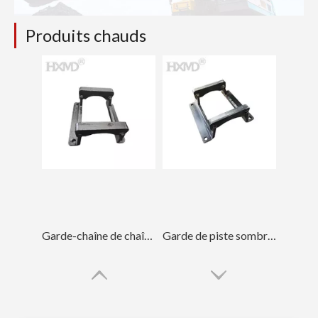
Produits chauds
Garde-chaîne de chaîne de Doosan Hyundai pour l'excavatrice DH220
Garde de piste sombre OEM pour pièces de chenille DH820