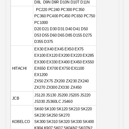
D8L
D9N D9R D10N D10T D11N
PC220 PC240 PC300 PC350
PC360 PC400 PC450 PC650 PC750
PC1000
D20 D21 D30 D31 D40 D41 D50
D53 D55 D60 D65 D85 D155 D275
D355 D375
EX30 EX40 EX45 EX50 EX75
EX100 EX120 EX200 EX220 EX285
EX300 EX330 EX400 EX450 EX550
HITACHI
EX650
EX700 EX750 EX1100
EX1200
ZX50 ZX75 ZX200 ZX230 ZX240
ZX270 ZX300 ZX330
ZX450
JS120 JS130 JS200 JS205 JS220
JCB
JS330 JS360LC JS46
0
SK60 SK100 SK120 SK210 SK220
SK230 SK250 SK270
KOBELCO
SK300 SK310 SK320 SK330 SK400
K904 K907 SK07 SK04N2 SK07N2