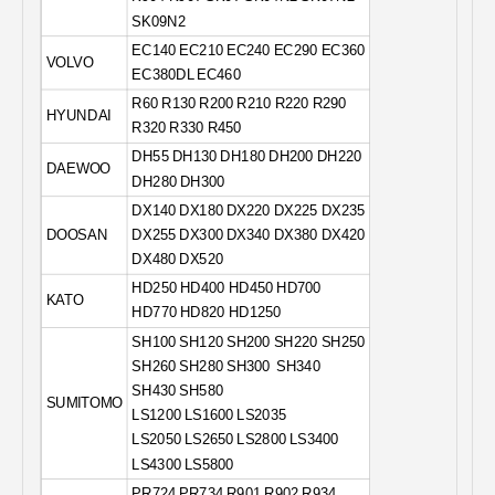
SK09N2
EC140 EC210 EC240 EC290 EC360
VOLVO
EC380DL EC460
R60 R130 R200 R210 R220 R290
HYUNDAI
R320 R330 R450
DH55 DH130 DH180 DH200 DH220
DAEWOO
DH280 DH300
DX140 DX180 DX220 DX225 DX235
DOOSAN
DX255 DX300 DX340 DX380 DX420
DX480 DX520
HD250 HD400 HD450 HD700
KATO
HD770 HD820 HD1250
SH100 SH120 SH200 SH220 SH250
SH260 ​​SH280 SH300
SH340
SH430 SH580
SUMITOMO
LS1200 LS1600 LS2035
LS2050
LS2650 LS2800 LS3400
LS4300 LS5800
PR724 PR734 R901 R902 R934