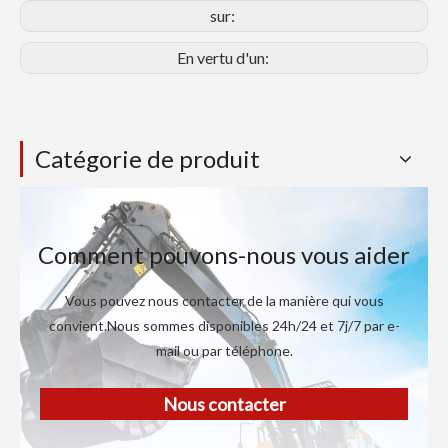
sur:
En vertu d'un:
Catégorie de produit
Comment pouvons-nous vous aider
Vous pouvez nous contacter de la manière qui vous
convient.Nous sommes disponibles 24h/24 et 7j/7 par e-
mail ou par téléphone.
Nous contacter