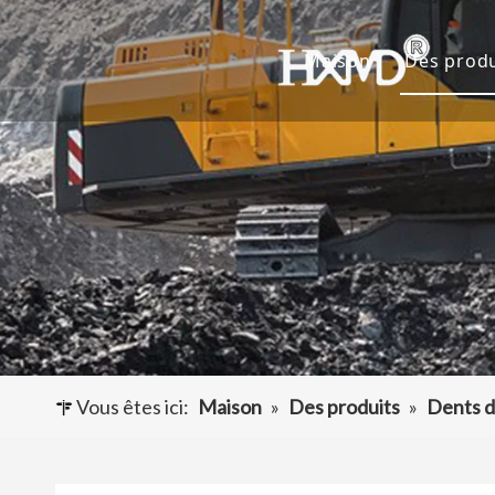
Maison
Des produ
Dents 
Godet 
Adapta
Autres
Vous êtes ici:
Maison
»
Des produits
»
Dents d