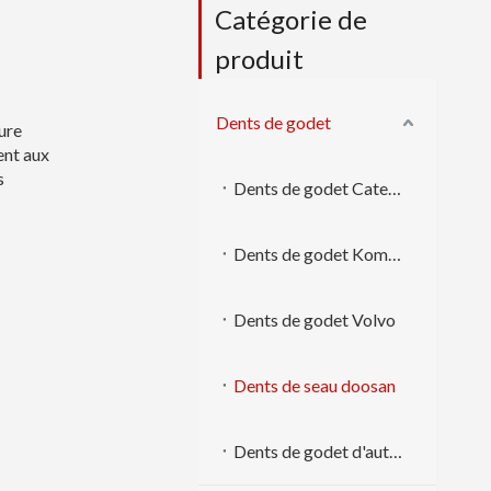
Catégorie de
produit
Dents de godet
ure
ent aux
s
Dents de godet Caterpillar
Dents de godet Komatsu
Dents de godet Volvo
Dents de seau doosan
Dents de godet d'autres marques