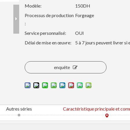
Modèle:
150DH
Processus de production
Forgeage
:
Service personnalisé:
OUI
Délai de mise en œuvre:
5 à 7 jours peuvent livrer si
enquête
Autres séries