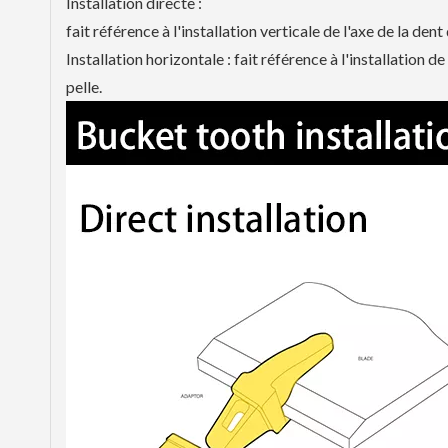
Installation directe :
fait référence à l'installation verticale de l'axe de la den
Installation horizontale : fait référence à l'installation d
pelle.