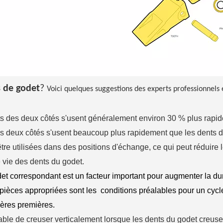
s de godet
?
Voici quelques suggestions des experts professionnels 
ents des deux côtés s'usent généralement environ 30 % plus rapi
es deux côtés s'usent beaucoup plus rapidement que les dents d
tre utilisées dans des positions d'échange, ce qui peut réduire
 vie des dents du godet.
odet correspondant est un facteur important pour augmenter la d
es pièces appropriées sont les conditions préalables pour un cycl
ières premières.
érable de creuser verticalement lorsque les dents du godet creuse