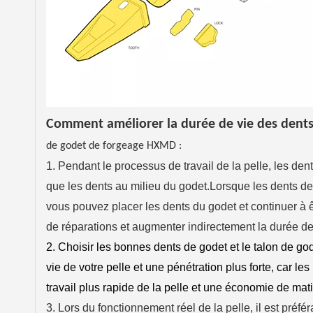
Comment améliorer la durée de vie des dent
de godet de forgeage HXMD :
1. Pendant le processus de travail de la pelle, les d
que les dents au milieu du godet.Lorsque les dents d
vous pouvez placer les dents du godet et continuer à ê
de réparations et augmenter indirectement la durée de
2. Choisir les bonnes dents de godet et le talon de g
vie de votre pelle et une pénétration plus forte, car l
travail plus rapide de la pelle et une économie de mat
3. Lors du fonctionnement réel de la pelle, il est préf