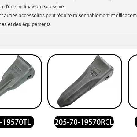
on d'une inclinaison excessive.
et autres accessoires peut réduire raisonnablement et efficacem
ines et des équipements.