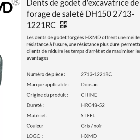
Dents de godet d'excavatrice de
forage de saleté DH150 2713-
1221RC
Les dents de godet forgées HXMD offrent une meille
résistance à l'usure, une résistance plus dure, permett
clients de réduire les temps d'arrêt et de maximiser le
avantages
Numéro de pièce :
2713-1221RC
Marque applicable :
Doosan
Origine du produit :
CHINE
Dureté :
HRC48-52
Matériel :
STEEL
Couleur :
Gris / noir
LOGO :
HXMD