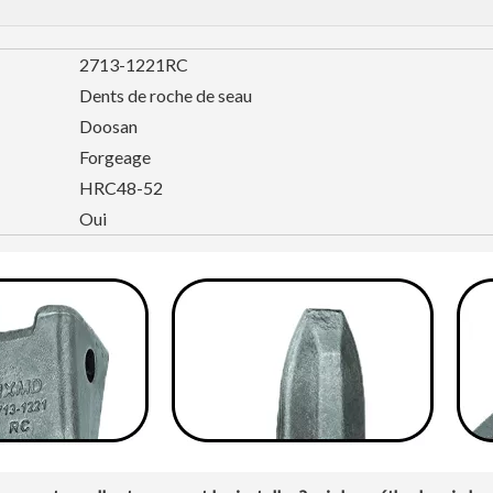
2713-1221RC
Dents de roche de seau
Doosan
Forgeage
HRC48-52
Oui