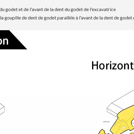
t du godet et de l'avant de la dent du godet de l'excavatrice
e la goupille de dent de godet parallèle à l'avant de la dent de godet 