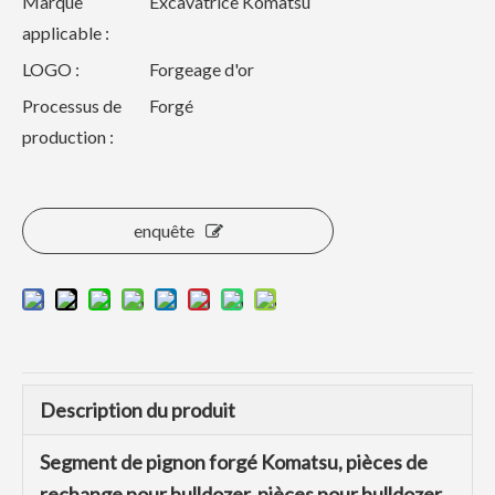
Marque
Excavatrice Komatsu
applicable :
LOGO :
Forgeage d'or
Processus de
Forgé
production :
enquête
Description du produit
Segment de pignon forgé Komatsu, pièces de
rechange pour bulldozer, pièces pour bulldozer