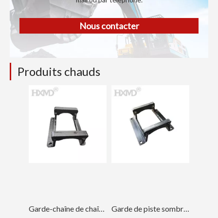
Nous contacter
Produits chauds
Garde-chaîne de chaîne de Doosan Hyundai pour l'excavatrice DH220
Garde de piste sombre OEM pour pièces de chenille DH820