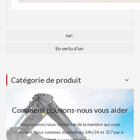
sur:
En vertu d'un:
Catégorie de produit
Comment pouvons-nous vous aider
Vous pouvez nous contacter de la manière qui vous
convient.Nous sommes disponibles 24h/24 et 7j/7 par e-
mail ou par téléphone.