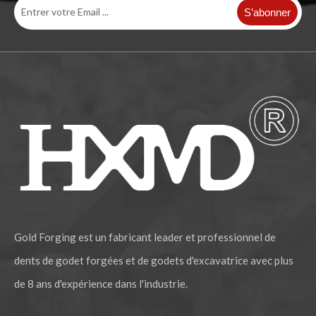
S’abonner
Garde de piste de chaîne de prix d'usine pour l'excavatrice ZAX200
Garde-chaîne de qualité pour pièces de chenilles ZAX230
Gold Forging est un fabricant leader et professionnel de
dents de godet forgées et de godets d'excavatrice avec plus
de 8 ans d'expérience dans l'industrie.