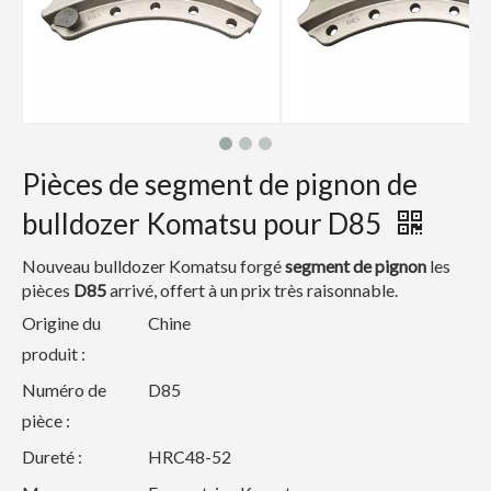
Pièces de segment de pignon de
bulldozer Komatsu pour D85
Nouveau bulldozer Komatsu forgé
segment de pignon
les
pièces
D85
arrivé, offert à un prix très raisonnable.
Origine du
Chine
produit :
Numéro de
D85
pièce :
Dureté :
HRC48-52