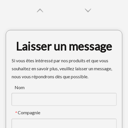
Laisser un message
Si vous êtes intéressé par nos produits et que vous
souhaitez en savoir plus, veuillez laisser un message,
nous vous répondrons dès que possible.
DOOSAN GRY METAL PROSTY GURD POUR LES PIÈCES DE CRARTIAGE DH300
Garde de piste sombre durable pour excavatrice E320
Nom
Compagnie
*