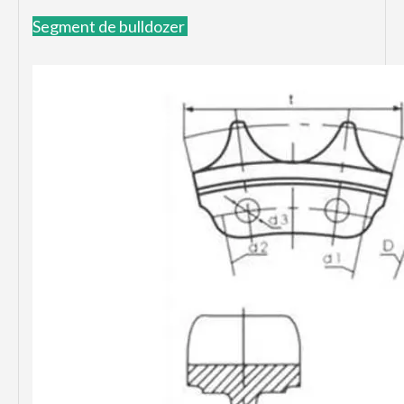
Segment de bulldozer