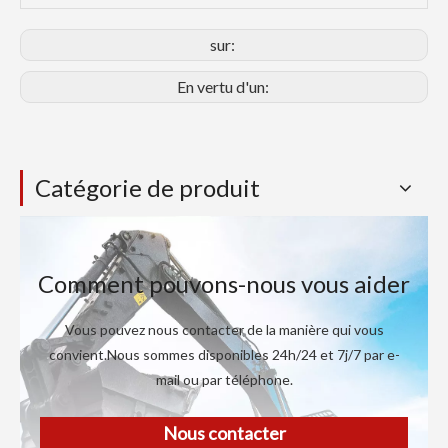
sur:
En vertu d'un:
Catégorie de produit
Comment pouvons-nous vous aider
Vous pouvez nous contacter de la manière qui vous
convient.Nous sommes disponibles 24h/24 et 7j/7 par e-
mail ou par téléphone.
Nous contacter