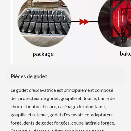
Pièces de godet
Le godet d'excavatrice est principalement composé
de : protecteur de godet, goupille et douille, barre de
choc et bouton d'usure, carénage de talon, lame,
goupille et retenue, godet d'excavatrice, adaptateur
forgé, dents de godet forgées, coupe latérale forgée.
Trouvez ci-dessous la liste des pièces de godet