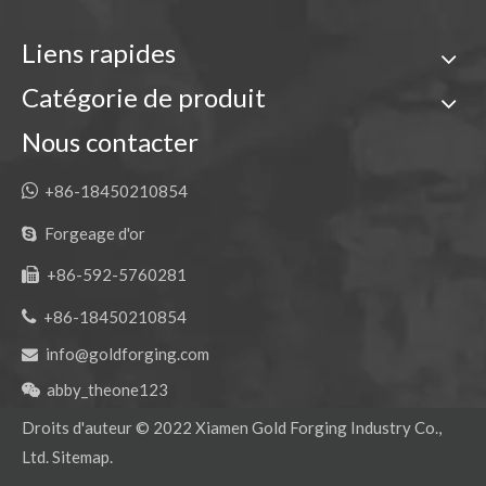
Liens rapides
Catégorie de produit
Nous contacter

+86-18450210854
Forgeage d'or

+86-592-5760281


+86-18450210854
info@goldforging.com

abby_theone123

Droits d'auteur ©
2022
Xiamen Gold Forging Industry Co.,
Ltd.
Sitemap
.