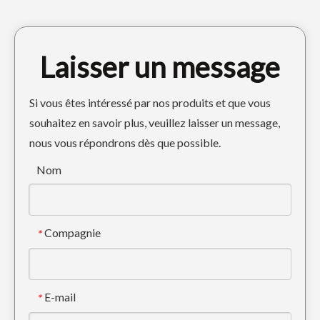
Laisser un message
Si vous êtes intéressé par nos produits et que vous
souhaitez en savoir plus, veuillez laisser un message,
nous vous répondrons dès que possible.
Dents de pelle garanties Volvo Rock V210RC
La pelle rétrocaveuse Doosan a forgé les dents de pelle DH150
Nom
Compagnie
*
E-mail
*