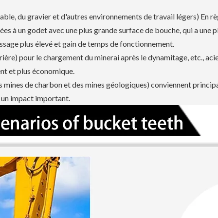
able, du gravier et d'autres environnements de travail légers) En rè
ées à un godet avec une plus grande surface de bouche, qui a une p
issage plus élevé et gain de temps de fonctionnement.
arrière) pour le chargement du minerai après le dynamitage, etc., aci
ent et plus économique.
 des mines de charbon et des mines géologiques) conviennent princi
t un impact important.