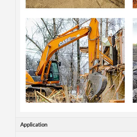
Application