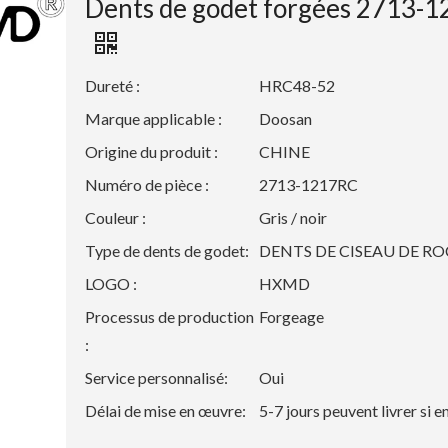
Dents de godet forgées 2713-
Dureté :
HRC48-52
Marque applicable :
Doosan
Origine du produit :
CHINE
Numéro de pièce :
2713-1217RC
Couleur :
Gris / noir
Type de dents de godet:
DENTS DE CISEAU DE R
LOGO :
HXMD
Processus de production
Forgeage
:
Service personnalisé:
Oui
Délai de mise en œuvre:
5-7 jours peuvent livrer si 