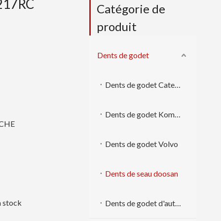
1217RC
Catégorie de
produit
Dents de godet
Dents de godet Caterpillar
Dents de godet Komatsu
OCHE
Dents de godet Volvo
Dents de seau doosan
en stock
Dents de godet d'autres marques