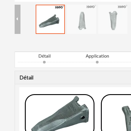
Détail
Application
Détail