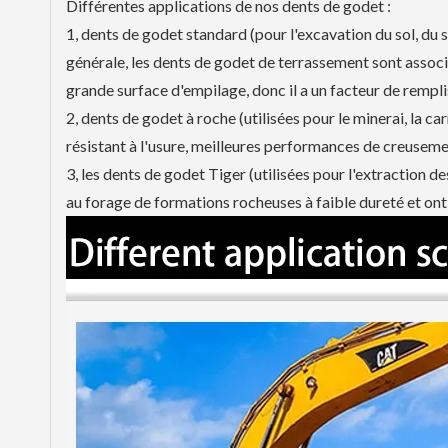
Différentes applications de nos dents de godet :
1, dents de godet standard (pour l'excavation du sol, du s
générale, les dents de godet de terrassement sont associ
grande surface d'empilage, donc il a un facteur de rempl
2, dents de godet à roche (utilisées pour le minerai, la c
résistant à l'usure, meilleures performances de creusem
3, les dents de godet Tiger (utilisées pour l'extraction
au forage de formations rocheuses à faible dureté et on