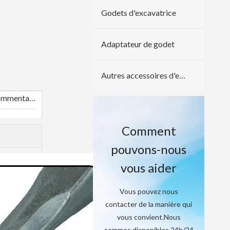
Godets d'excavatrice
Adaptateur de godet
Autres accessoires d'excavatrice
Expédition et commentaires
Comment
pouvons-nous
vous aider
Vous pouvez nous
contacter de la manière qui
vous convient.Nous
sommes disponibles 24h/24