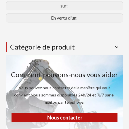
sur:
En vertu d'un:
Catégorie de produit
Comment pouvons-nous vous aider
Vous pouvez nous contacter de la manière qui vous
convient.Nous sommes disponibles 24h/24 et 7j/7 par e-
mail ou par téléphone.
Nous contacter