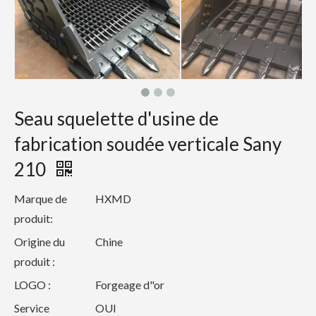
Seau squelette d'usine de
fabrication soudée verticale Sany
210
Marque de
HXMD
produit:
Origine du
Chine
produit :
LOGO :
Forgeage d"or
Service
OUI