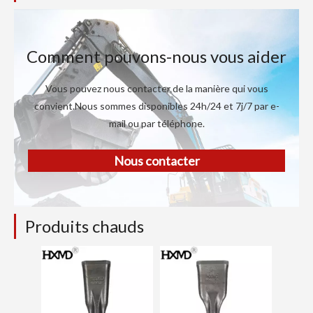
Comment pouvons-nous vous aider
Vous pouvez nous contacter de la manière qui vous
convient.Nous sommes disponibles 24h/24 et 7j/7 par e-
mail ou par téléphone.
Nous contacter
Produits chauds