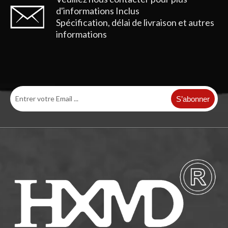
d'informations
Inclus
Spécification, délai de livraison et autres
informations
Dent de godet de rétrocaveuse Tiger E345 1U3552TL Point de dent
Dent de godet de pelle rétro Tiger E345 1U3552TL
S’abonner