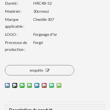
Dureté :
HRC48-52
Matériel :
30crmnsi
Marque
Chenille 307
applicable :
LOGO :
Forgeage d"or
Processus de
Forgé
production :
enquête