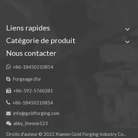
Liens rapides
Catégorie de produit
Nous contacter

+86-18450210854
Forgeage d'or

+86-592-5760281


+86-18450210854
info@goldforging.com

abby_theone123

Droits d'auteur ©
2022
Xiamen Gold Forging Industry Co.,