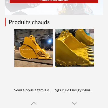
Produits chauds
Seau à boue à tamis de grande capacité avec Caterpillar E336
Sgs Blue Energy Mining Boue Godet E320 Rock Godet