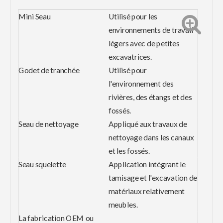
Mini Seau
Utilisé pour les
environnements de travail
légers avec de petites
excavatrices.
Godet de tranchée
Utilisé pour
l'environnement des
rivières, des étangs et des
fossés.
Seau de nettoyage
Appliqué aux travaux de
nettoyage dans les canaux
et les fossés.
Seau squelette
Application intégrant le
tamisage et l'excavation de
matériaux relativement
meubles.
La fabrication OEM ou