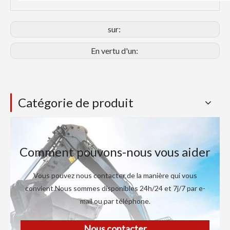
sur:
En vertu d'un:
Catégorie de produit
Comment pouvons-nous vous aider
Vous pouvez nous contacter de la manière qui vous
convient.Nous sommes disponibles 24h/24 et 7j/7 par e-
mail ou par téléphone.
Nous contacter