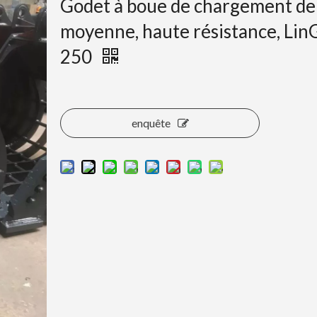
Godet à boue de chargement de 
moyenne, haute résistance, Li
250
enquête