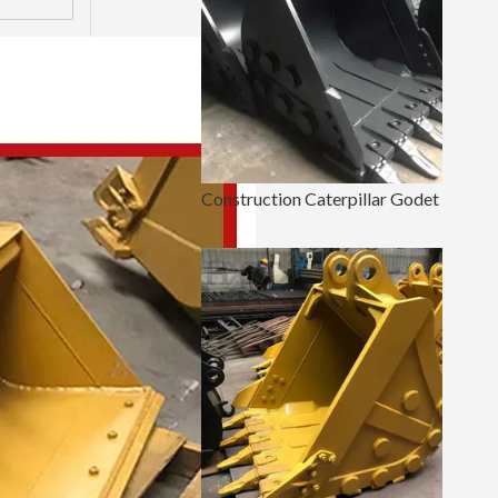
Construction Caterpillar Godet d'excavatrice de 36 pouces