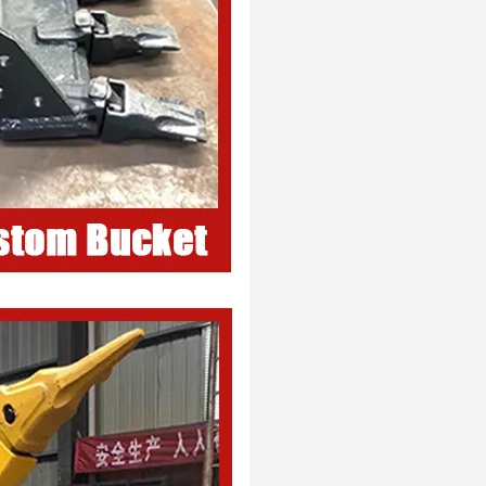
Hitachi Construction Godet d'excavatrice de 36 pouces EX350