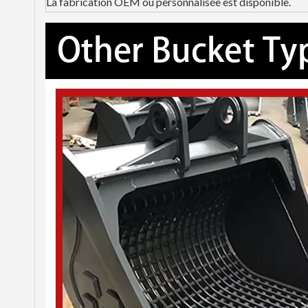
La fabrication OEM ou personnalisée est disponible.