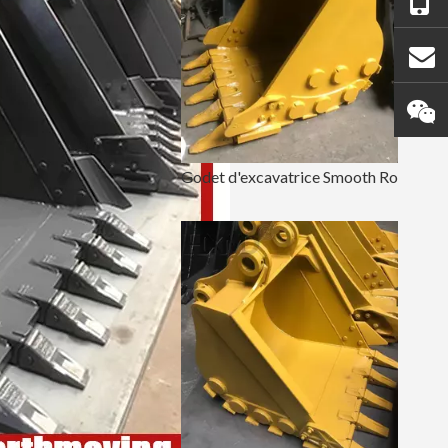
Godet d'excavatrice Smooth Rock 72 pouces PC120