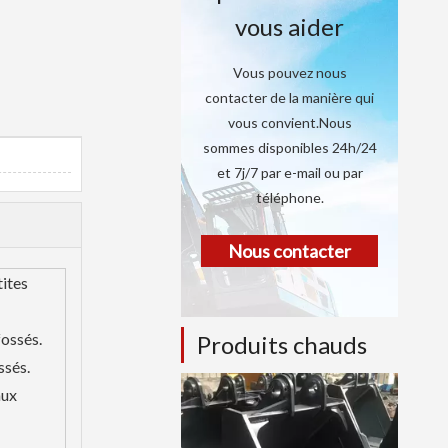
vous aider
Vous pouvez nous
contacter de la manière qui
vous convient.Nous
sommes disponibles 24h/24
et 7j/7 par e-mail ou par
téléphone.
Nous contacter
tites
fossés.
Produits chauds
ssés.
aux