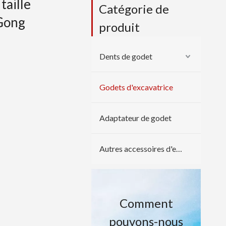
taille
Catégorie de
nGong
produit
Dents de godet
Godets d'excavatrice
Adaptateur de godet
Autres accessoires d'excavatrice
Comment
pouvons-nous