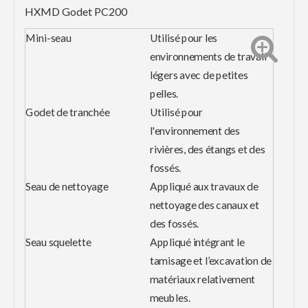
HXMD
Godet PC200
Mini-seau
Utilisé pour les
environnements de travail
légers avec de petites
pelles.
Godet de tranchée
Utilisé pour
l'environnement des
rivières, des étangs et des
fossés.
Seau de nettoyage
Appliqué aux travaux de
nettoyage des canaux et
des fossés.
Seau squelette
Appliqué intégrant le
tamisage et l’excavation de
matériaux relativement
meubles.