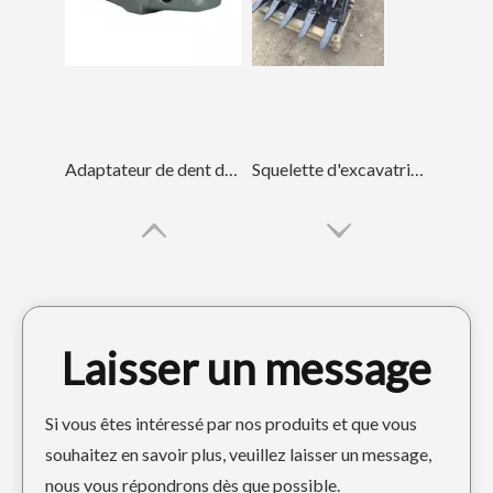
Adaptateur de dent de godet personnalisé pour machines de construction Komatsu PC100 20X-70-14151-25
Squelette d'excavatrice en fer pour bâtiment Sany235
Laisser un message
Si vous êtes intéressé par nos produits et que vous
souhaitez en savoir plus, veuillez laisser un message,
nous vous répondrons dès que possible.