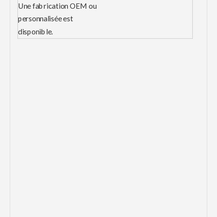
Une fabrication OEM ou
personnalisée est
disponible.