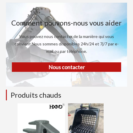
Comment pouvons-nous vous aider
Vous pouvez nous contacter de la manière qui vous
convient.Nous sommes disponibles 24h/24 et 7j/7 par e-
mail ou par téléphone.
Nous contacter
Produits chauds