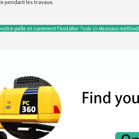
le pendant les travaux.
otre pelle et comment l'installer ?voir ci-dessous
métho