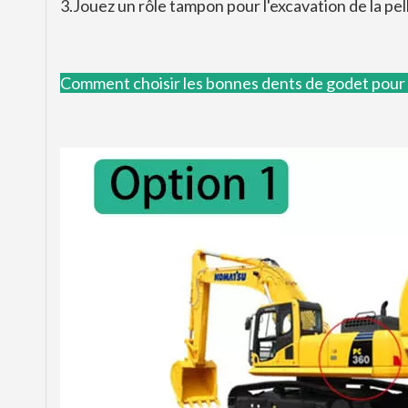
3.Jouez un rôle tampon pour l'excavation de la pel
Comment choisir les bonnes dents de godet pour v