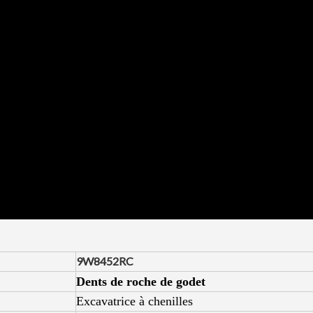
9W8452RC
Dents de roche de godet
Excavatrice à chenilles