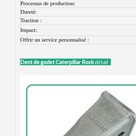
Processus de production:
Dureté:
Traction :
Impact:
Offrir un service personnalisé :
Dent de godet Caterpillar Rock
détail