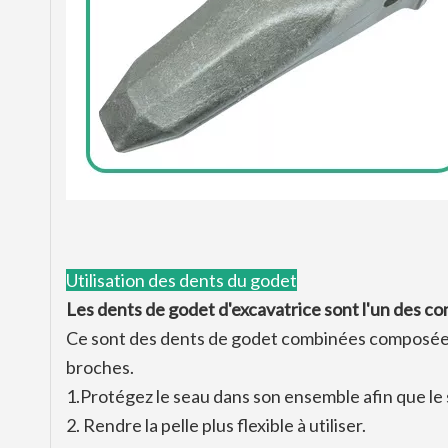
Utilisation des dents du godet
Les dents de godet d'excavatrice sont l'un des c
Ce sont des dents de godet combinées composées d
broches.
1.Protégez le seau dans son ensemble afin que le 
2. Rendre la pelle plus flexible à utiliser.