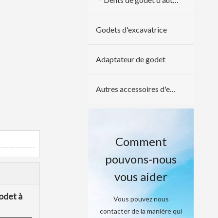
Godets d'excavatrice
Adaptateur de godet
Autres accessoires d'excavatrice
Comment
pouvons-nous
vous aider
odet à
Vous pouvez nous
contacter de la manière qui