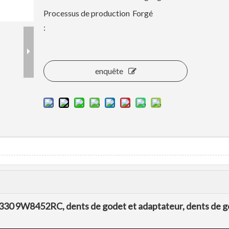
Processus de production
Forgé
:
enquête
330 9W8452RC, dents de godet et adaptateur, dents de g