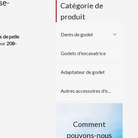
se-
Catégorie de
produit
Dents de godet
 de pelle
pour
208-
Godets d'excavatrice
Adaptateur de godet
Autres accessoires d'excavatrice
Comment
pouvons-nous