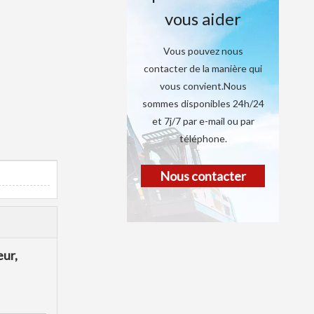
vous aider
Vous pouvez nous
contacter de la manière qui
vous convient.Nous
sommes disponibles 24h/24
et 7j/7 par e-mail ou par
téléphone.
Nous contacter
eur,