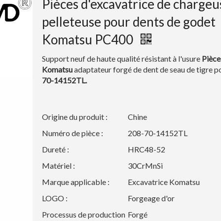
Pièces d'excavatrice de chargeu
pelleteuse pour dents de godet
Komatsu PC400
Support neuf de haute qualité résistant à l'usure
Pièces
Komatsu
adaptateur forgé de dent de seau de tigre 
70-14152TL.
Origine du produit :
Chine
Numéro de pièce :
208-70-14152TL
Dureté :
HRC48-52
Matériel :
30CrMnSi
Marque applicable :
Excavatrice Komatsu
LOGO :
Forgeage d'or
Processus de production
Forgé