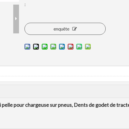
:
enquête
 pelle pour chargeuse sur pneus, Dents de godet de tract