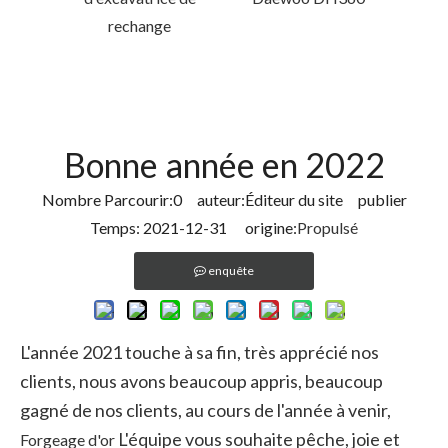
our
rechange
ar
25
L
Bonne année en 2022
Nombre Parcourir:
0
auteur:Éditeur du site publier
Temps: 2021-12-31 origine:
Propulsé
enquête
L'année 2021 touche à sa fin, très apprécié nos
clients, nous avons beaucoup appris, beaucoup
gagné de nos clients, au cours de l'année à venir,
L'équipe vous souhaite pêche, joie et
Forgeage d'or