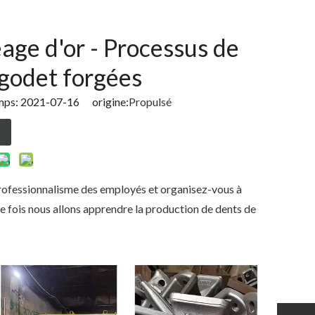
age d'or - Processus de
 godet forgées
mps: 2021-07-16 origine:
Propulsé
professionnalisme des employés et organisez-vous à
e fois nous allons apprendre la production de
dents de