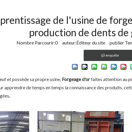
prentissage de l'usine de forge
production de dents de
Nombre Parcourir:
0
auteur:Éditeur du site publier Te
enquête
f et possède sa propre usine,
Forgeage d'or
faites attention au 
our apprendre de temps en temps la connaissance des produits, cett
rgées
.