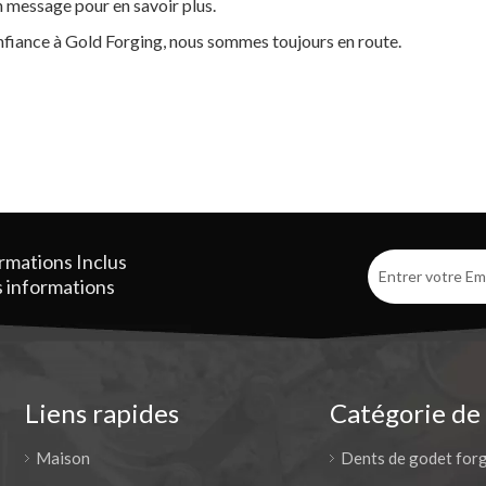
n message pour en savoir plus.
nfiance à Gold Forging, nous sommes toujours en route.
ormations
Inclus
es informations
Liens rapides
Catégorie de
Maison
Dents de godet for