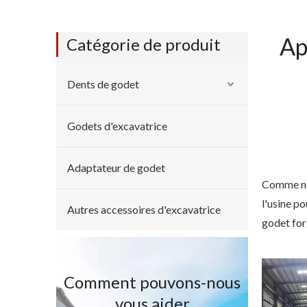
Ap
Catégorie de produit
Dents de godet
Godets d'excavatrice
Adaptateur de godet
Comme neu
l'usine p
Autres accessoires d'excavatrice
godet fo
Comment pouvons-nous
vous aider