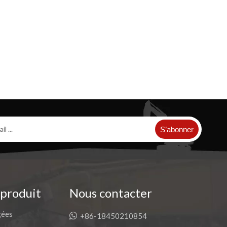
S’abonner
 produit
Nous contacter
gées

+86-18450210854